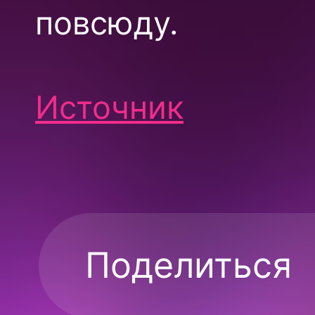
повсюду.
Источник
Поделиться