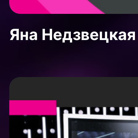
Яна Недзвецкая