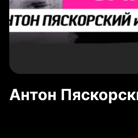
Антон Пяскорски