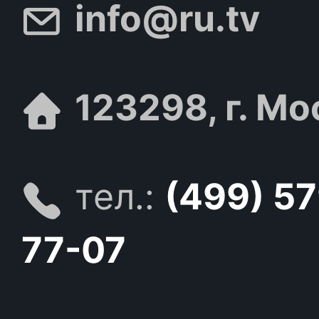
info@ru.tv
123298, г. Мо
тел.:
(499) 5
77-07