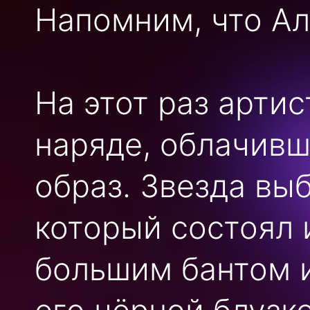
Напомним, что Ал
На этот раз арти
наряде, облачивш
образ. Звезда вы
который состоял 
большим бантом и