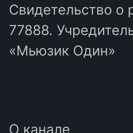
Свидетельство о 
77888. Учредител
«Мьюзик Один»
О канале