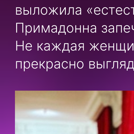
выложила «естест
Примадонна запеч
Не каждая женщин
прекрасно выгляд