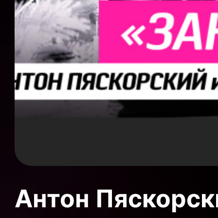
Антон Пяскорски