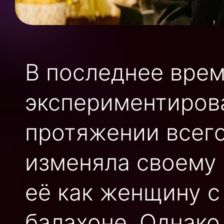
В последнее врем
экспериментирова
протяжении всего
изменяла своему 
её как женщину с
балахоне. Однако