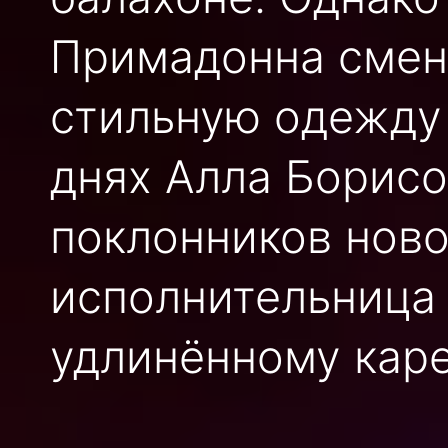
Примадонна смен
стильную одежду 
днях Алла Борисо
поклонников ново
исполнительница
удлинённому каре