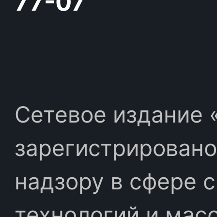
77-07
Сетевое издание «
зарегистрировано
надзору в сфере 
технологий и мас