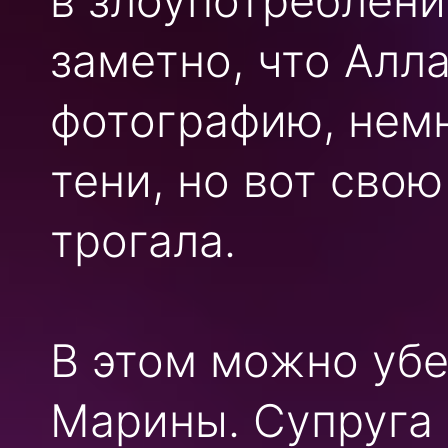
в злоупотреблени
заметно, что Алл
фотографию, нем
тени, но вот сво
трогала.
В этом можно убе
Марины. Супруга 