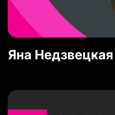
Яна Недзвецкая