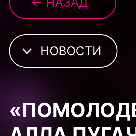
← НАЗАД
НОВОСТИ
«ПОМОЛОДЕЛ
АЛЛА ПУГА