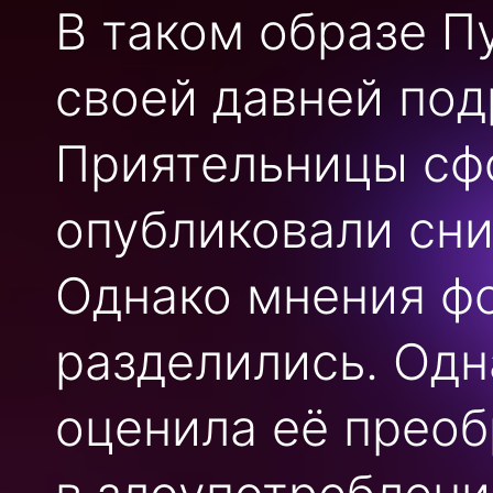
В таком образе П
своей давней по
Приятельницы сф
опубликовали сни
Однако мнения ф
разделились. Од
оценила её преоб