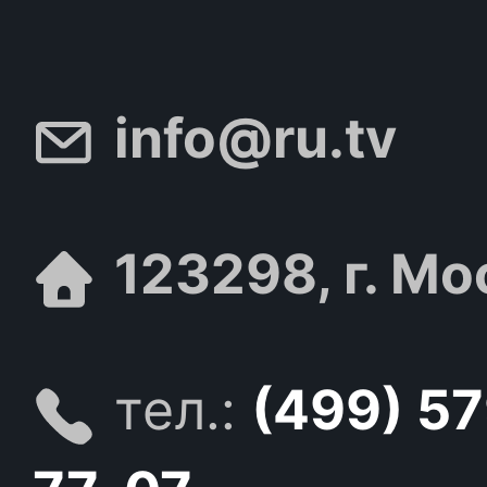
info@ru.tv
123298, г. Мо
тел.:
(499) 5