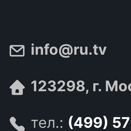
info@ru.tv
123298, г. Мо
тел.:
(499) 5