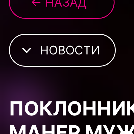
← НАЗАД
НОВОСТИ
ПОКЛОННИК
МАНЕР МУ