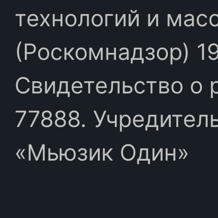
технологий и мас
(Роскомнадзор) 19
Свидетельство о 
77888. Учредител
«Мьюзик Один»