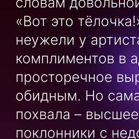
словам довольной
«Вот это тёлочка!
неужели у артист
комплиментов в а
просторечное вы
обидным. Но сама
похвала – высшее
поклонники с не