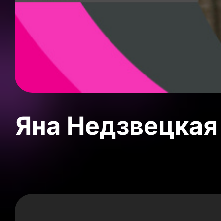
Яна Недзвецкая