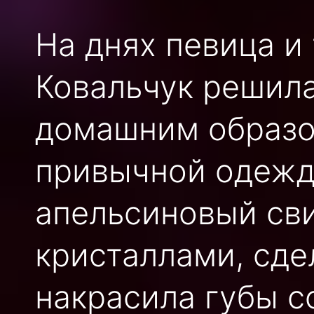
На днях певица 
Ковальчук решила
домашним образо
привычной одежд
апельсиновый сви
кристаллами, сде
накрасила губы с