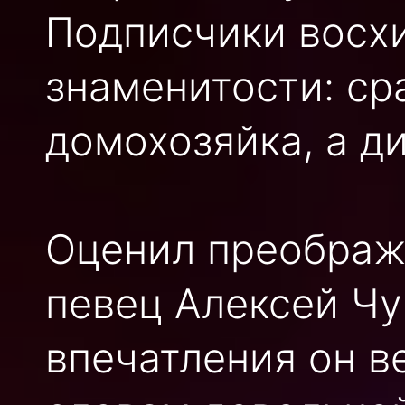
Подписчики восх
знаменитости: сра
домохозяйка, а ди
Оценил преображе
певец Алексей Чу
впечатления он в