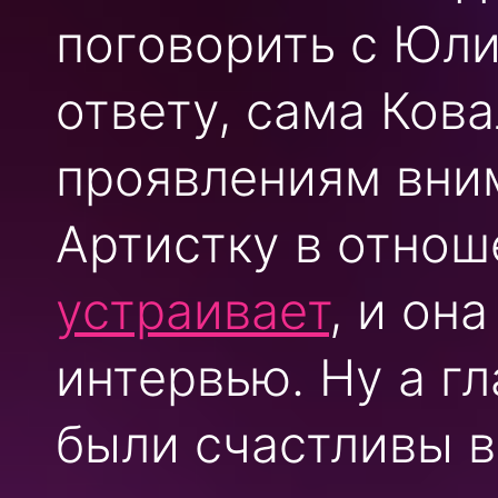
поговорить с Юли
ответу, сама Ков
проявлениям вни
Артистку в отно
устраивает
, и он
интервью. Ну а г
были счастливы в