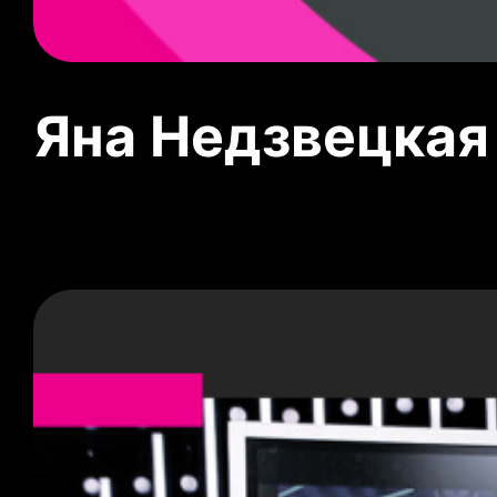
Яна Недзвецкая