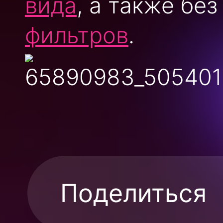
вида
, а также бе
фильтров
.
Поделиться