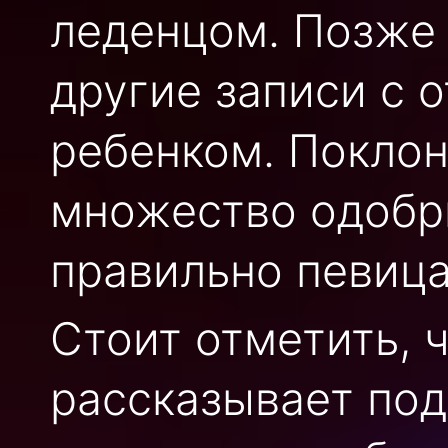
леденцом. Позже 
другие записи с о
ребенком. Поклон
множество одобри
правильно певица
Стоит отметить, 
рассказывает по