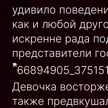
удивило поведени
как и любой друг
искренне рада по
представители го
Девочка восторже
также предвкушал