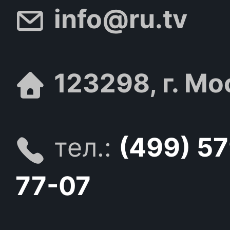
info@ru.tv
123298, г. Мо
тел.:
(499) 5
77-07