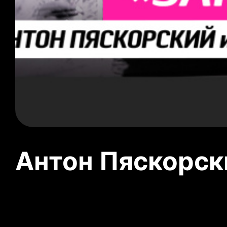
Антон Пяскорски