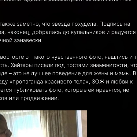
также заметно, что звезда похудела. Подпись на
ра, наконец, добралась до купальников и радуется
чной занавески.
осторге от такого чувственного фото, нашлись и т
ть. Хейтеры писали под постами знаменитости, чт
иде – это не лучшее поведение для жены и мамы. 
равду «пропаганда красивого тела», ЗОЖ и любви к
чется публиковать фото, которые ей нравятся, не
ов или продвижении.