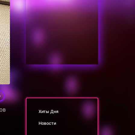
0
ов
Хиты Дня
Новости