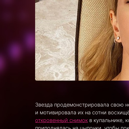
Звезда продемонстрировала свою н
и мотивировала их на сотни восхищ
откровенный снимок
в купальнике, к
приподнялась на цыпочки, чтобы по