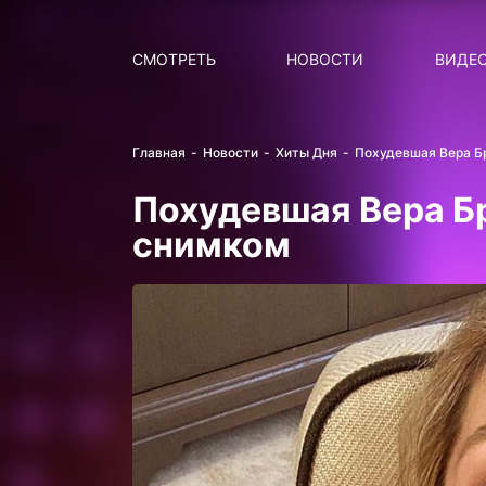
Поиск
НОВОСТИ
ПОПУ
СМОТРЕТЬ
НОВОСТИ
ВИДЕ
Главная
Новости
Хиты Дня
Похудевшая Вера Б
Похудевшая Вера Б
снимком