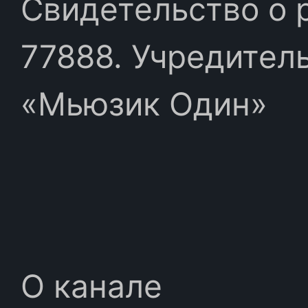
Свидетельство о 
77888. Учредител
«Мьюзик Один»
О канале