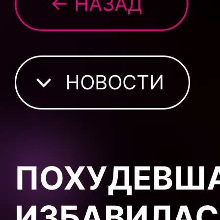
← НАЗАД
НОВОСТИ
ПОХУДЕВША
ИЗБАВИЛАС