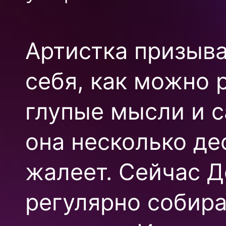
Артистка призыва
себя, как можно 
глупые мысли и с
она несколько де
жалеет. Сейчас Д
регулярно собир