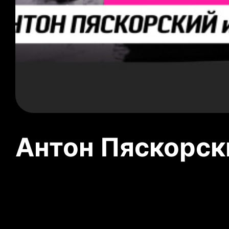
Антон Пяскорски