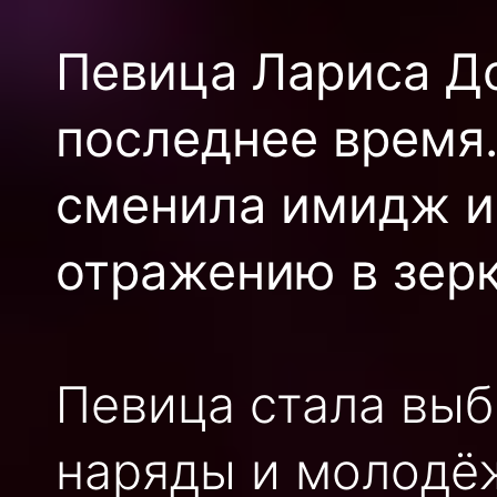
Певица Лариса Д
последнее время.
сменила имидж и
отражению в зерк
Певица стала выб
наряды и молодёж