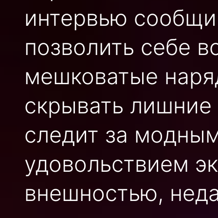
интервью сообщив
позволить себе в
мешковатые наря
скрывать лишние
следит за модным
удовольствием эк
внешностью, неда