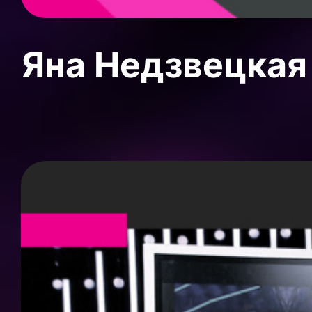
Яна Недзвецкая