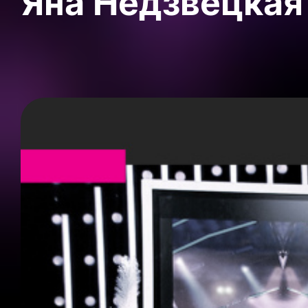
Яна Недзвецкая