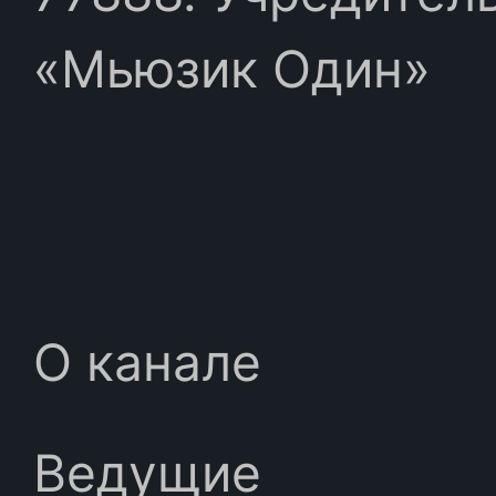
«Мьюзик Один»
О канале
Ведущие