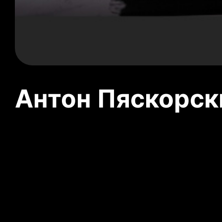
Антон Пяскорски