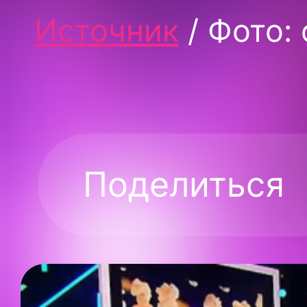
Источник
/ Фото:
Поделиться