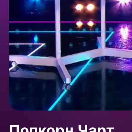
Попкорн Чарт