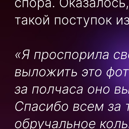
спора. Оказалось
такой поступок из
«Я проспорила св
выложить это фот
за полчаса оно в
Спасибо всем за 
обручальное коль