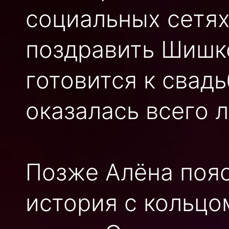
социальных сетя
поздравить Шишко
готовится к свад
оказалась всего 
Позже Алёна пояс
история с кольцо