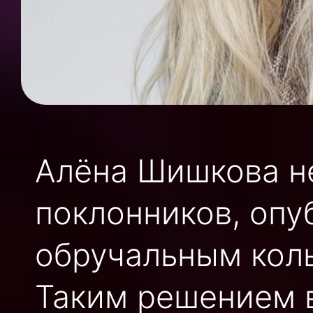
Алёна Шишкова н
поклонников, опу
обручальным кол
Таким решением 