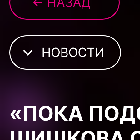
← НАЗАД
НОВОСТИ
«ПОКА ПОД
ШИШКОВА О