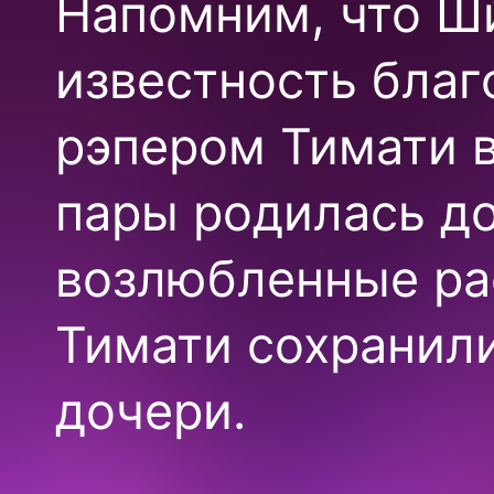
Напомним, что Ш
известность благ
рэпером Тимати в 
пары родилась до
возлюбленные ра
Тимати сохранил
дочери.