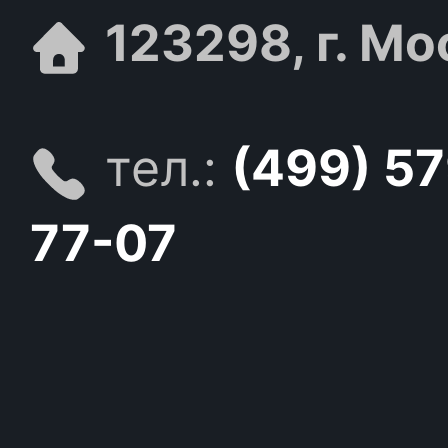
123298, г. Мо
тел.:
(499) 5
77-07