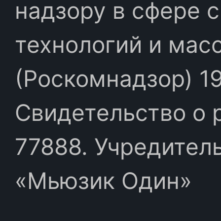
надзору в сфере 
технологий и мас
(Роскомнадзор) 19
Свидетельство о 
77888. Учредител
«Мьюзик Один»