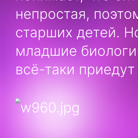
непростая, поэто
старших детей. Н
младшие биологич
всё-таки приедут 