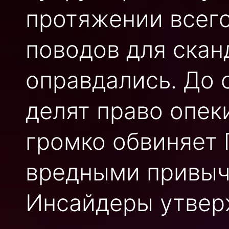
протяжении всего
поводов для скан
оправдались. До 
делят право опек
громко обвиняет 
вредными привыч
Инсайдеры утверж