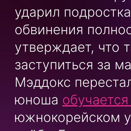
ударил подростка
обвинения полнос
утверждает, что 
заступиться за ма
Мэддокс перестал
юноша
обучается
южнокорейском ун