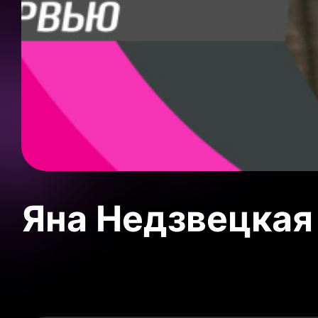
Яна Недзвецкая