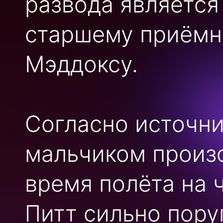
развода является
старшему приёмн
Мэддоксу.
Согласно источни
мальчиком произ
время полёта на 
Питт сильно пору