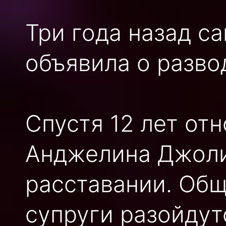
Три года назад с
объявила о разво
Спустя 12 лет от
Анджелина Джоли
расставании. Общ
супруги разойдут