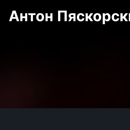
Антон Пяскорски