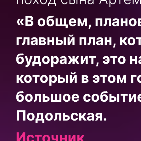
«В общем, плано
главный план, ко
будоражит, это 
который в этом г
большое событи
Подольская.
Источник