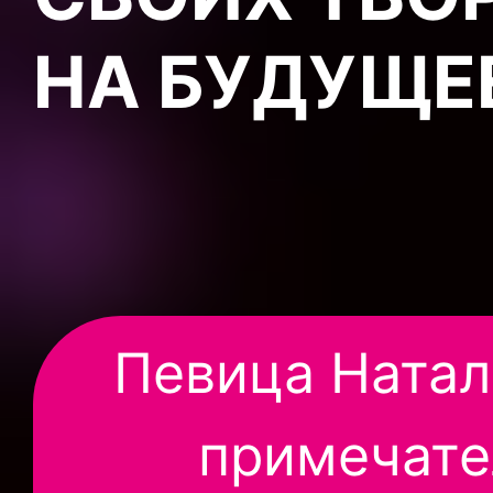
НА БУДУЩЕ
Певица Натал
примечате