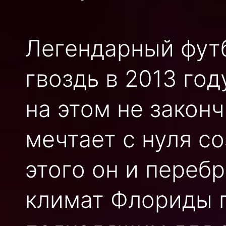
Легендарный футб
гвоздь в 2013 год
на этом не закон
мечтает с нуля с
этого он и переб
климат Флориды 