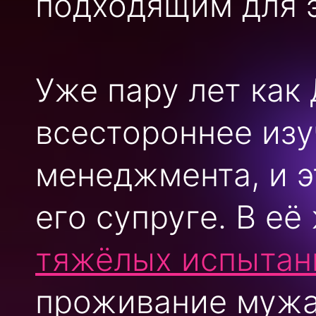
подходящим для э
Уже пару лет как
всестороннее изу
менеджмента, и э
его супруге. В е
тяжёлых испытан
проживание мужа