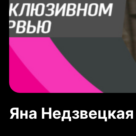
Яна Недзвецкая