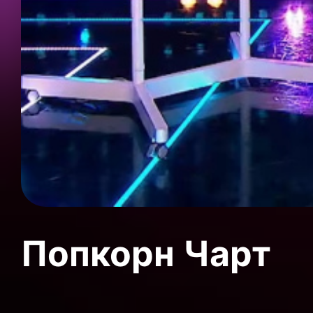
Попкорн Чарт