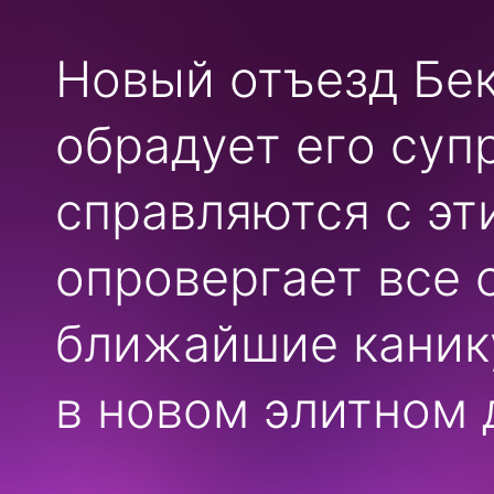
Новый отъезд Бе
обрадует его супр
справляются с эт
опровергает все 
ближайшие каник
в новом элитном 