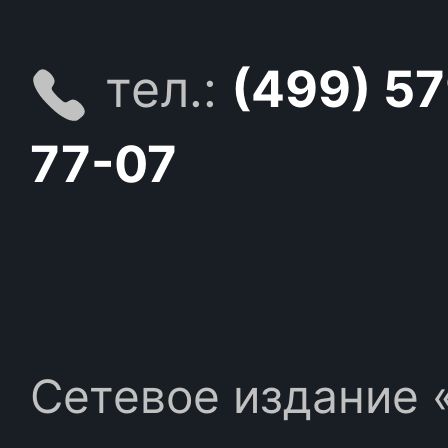
тел.:
(499) 5
77-07
Сетевое издание «