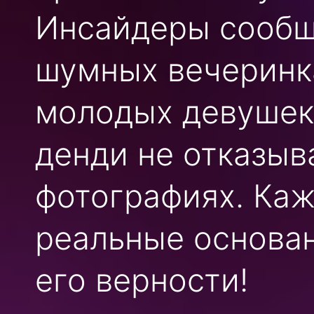
Инсайдеры сообща
шумных вечеринка
молодых девушек,
денди не отказыв
фотографиях. Каж
реальные основан
его верности!