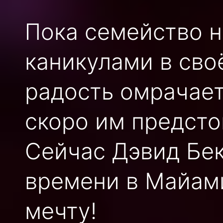
Пока семейство 
каникулами в сво
радость омрачает
скоро им предсто
Сейчас Дэвид Бек
времени в Майам
мечту!