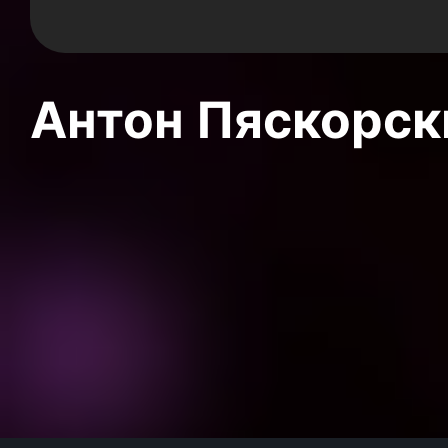
Антон Пяскорски