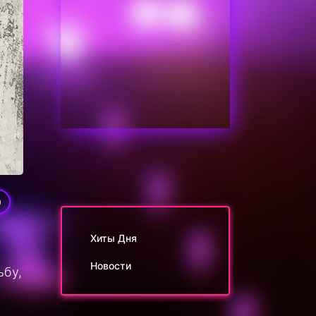
0
Хиты Дня
Новости
ьбу,