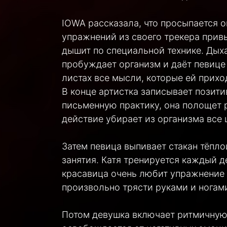
IOWA рассказала, что просыпается о
упражнений из своего трекера прив
дышит по специальной технике. Дых
пробуждает организм и даёт певице 
листах все мысли, которые ей прихо
В конце артистка записывает позити
письменную практику, она полощет 
действие убирает из организма все 
Затем певица выпивает стакан тёпл
занятия. Катя тренируется каждый д
красавица очень любит упражнение 
произвольно трясти руками и ногами
Потом девушка включает ритмичную м