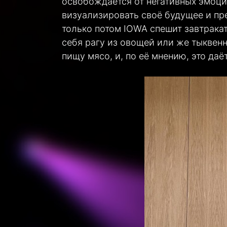
освобождается от негативных эмоций
визуализировать своё будущее и пре
только потом IOWA спешит завтракат
себя рагу из овощей или же тыквенн
пищу мясо, и, по её мнению, это да