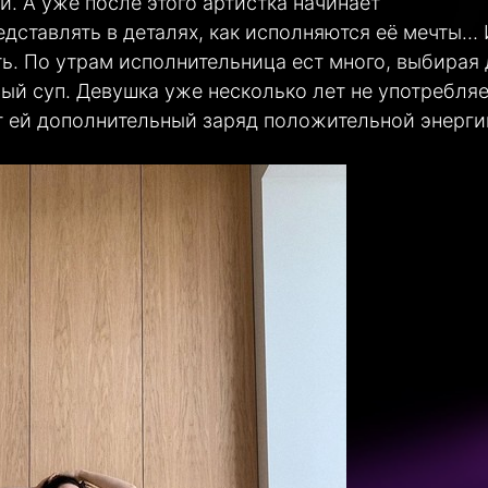
. А уже после этого артистка начинает
дставлять в деталях, как исполняются её мечты…
ь. По утрам исполнительница ест много, выбирая
ый суп. Девушка уже несколько лет не употребляе
ёт ей дополнительный заряд положительной энерги