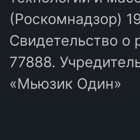
(Роскомнадзор) 19
Свидетельство о 
77888. Учредител
«Мьюзик Один»