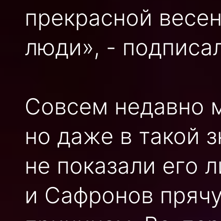
прекрасной весен
люди», - подписа
Совсем недавно м
но даже в такой 
не показали его 
и Сафронов прячу