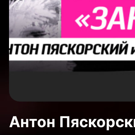
Антон Пяскорски