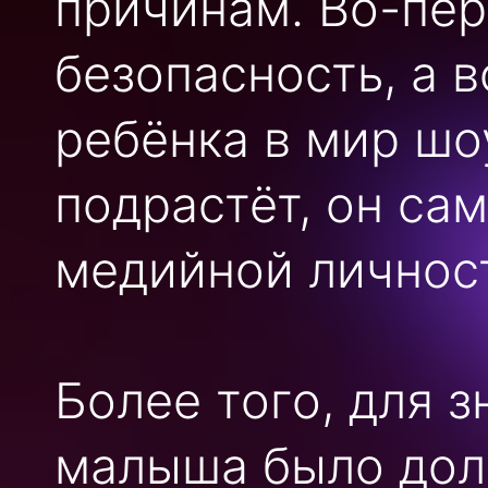
причинам. Во-пер
безопасность, а в
ребёнка в мир шо
подрастёт, он са
медийной личност
Более того, для 
малыша было дол