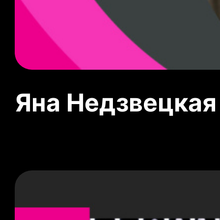
Яна Недзвецкая