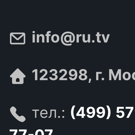
info@ru.tv
123298, г. Мо
тел.:
(499) 5