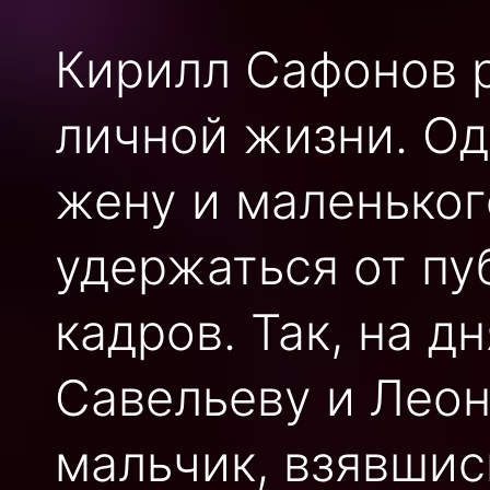
Кирилл Сафонов 
личной жизни. Од
жену и маленьког
удержаться от пу
кадров. Так, на д
Савельеву и Леон
мальчик, взявшис