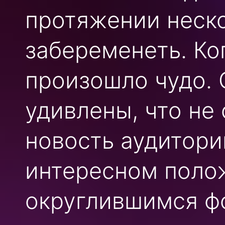
протяжении неск
забеременеть. Ко
произошло чудо. 
удивлены, что не
новость аудитори
интересном поло
округлившимся ф