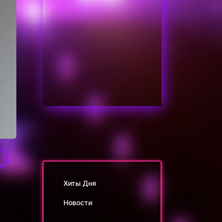
1
Хиты Дня
Новости