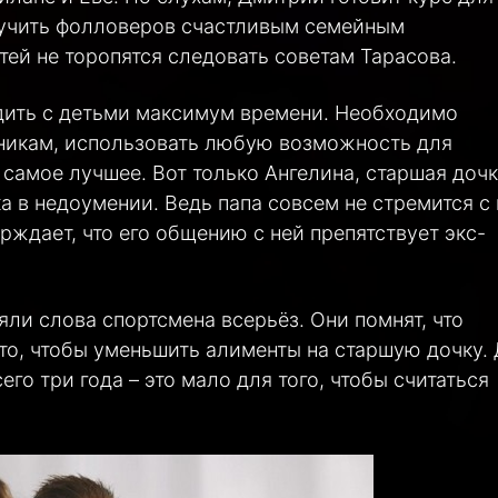
 учить фолловеров счастливым семейным
ей не торопятся следовать советам Тарасова.
дить с детьми максимум времени. Необходимо
дникам, использовать любую возможность для
 самое лучшее. Вот только Ангелина, старшая доч
ка в недоумении. Ведь папа совсем не стремится с
рждает, что его общению с ней препятствует экс-
ли слова спортсмена всерьёз. Они помнят, что
то, чтобы уменьшить алименты на старшую дочку. 
его три года – это мало для того, чтобы считаться