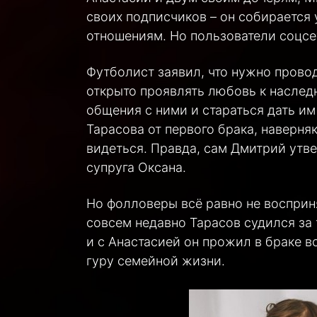
своих подписчиков – он собирается
отношениям. Но пользователи соцсет
Футболист заявил, что нужно прово
открыто проявлять любовь к насле
общения с ними и стараться дать им
Тарасова от первого брака, наверня
видеться. Правда, сам Дмитрий утве
супруга Оксана.
Но фолловеры всё равно не восприня
совсем недавно Тарасов судился за 
и с Анастасией он прожил в браке вс
гуру семейной жизни.