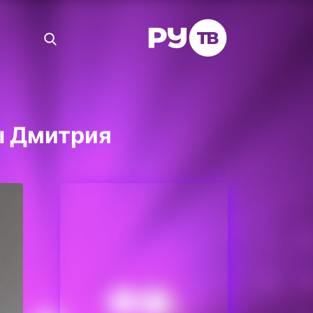
ы Дмитрия