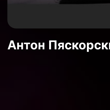
Антон Пяскорски