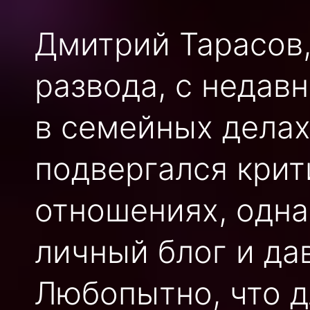
Дмитрий Тарасов,
развода, с недав
в семейных делах
подвергался крит
отношениях, одна
личный блог и да
Любопытно, что 