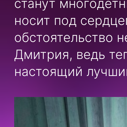
станут многодет
носит под сердце
обстоятельство н
Дмитрия, ведь те
настоящий лучший