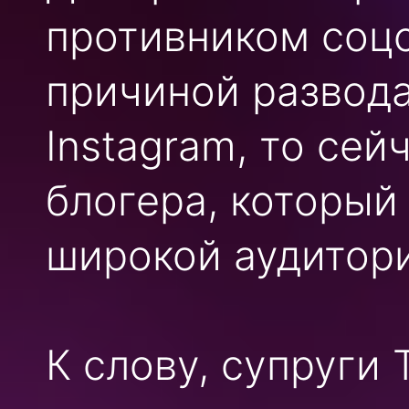
противником соцс
причиной развода
Instagram, то сей
блогера, который
широкой аудитор
К слову, супруги