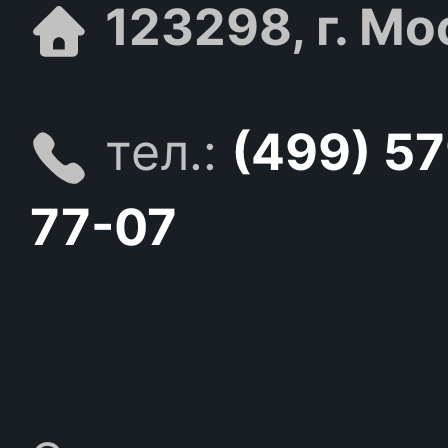
123298, г. Мо
тел.:
(499) 5
77-07