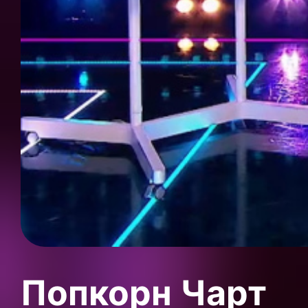
Попкорн Чарт