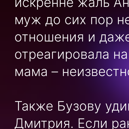
искренне жаль Ан
муж до сих пор 
отношения и даже
отреагировала на
мама – неизвестн
Также Бузову уди
Дмитрия. Если ра