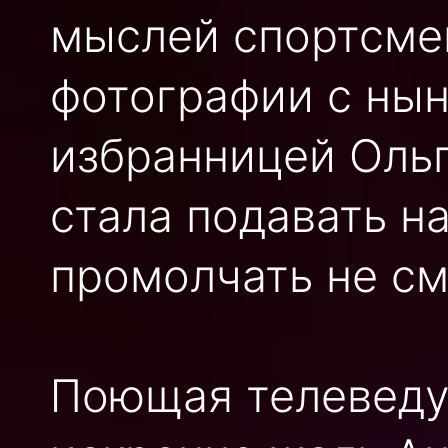
мыслей спортсмен
фотографии с нын
избранницей Ольг
стала подавать на
промолчать не см
Поющая телеведущ