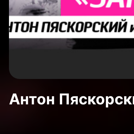
Антон Пяскорски