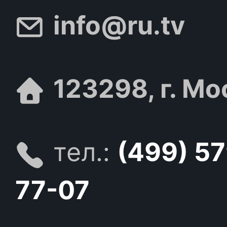
info@ru.tv
123298, г. Мо
тел.:
(499) 5
77-07