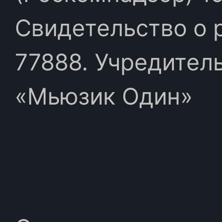
Свидетельство о 
77888. Учредител
«Мьюзик Один»