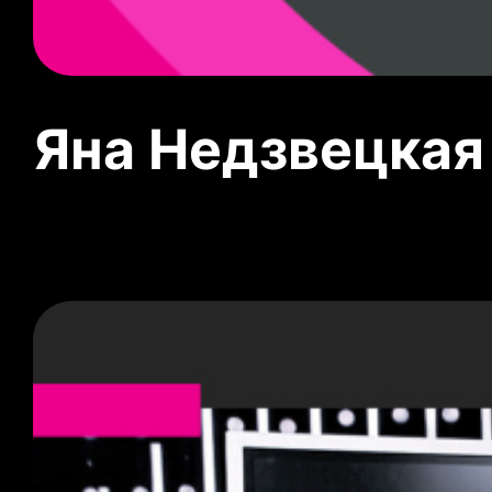
Яна Недзвецкая