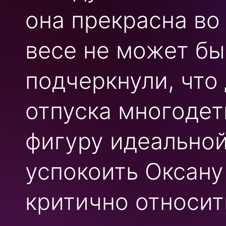
она прекрасна во
весе не может бы
подчеркнули, что
отпуска многодет
фигуру идеально
успокоить Оксану
критично относит