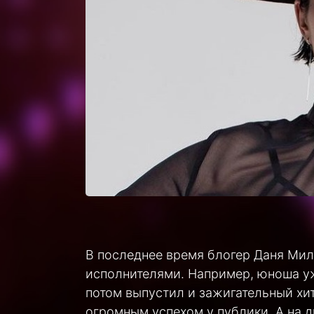
В последнее время блогер Даня Мил
исполнителями. Например, юноша у
потом выпустил и зажигательный хи
огромным успехом у публики. А на 