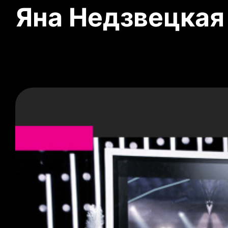
Яна Недзвецкая