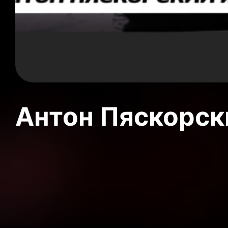
Антон Пяскорски