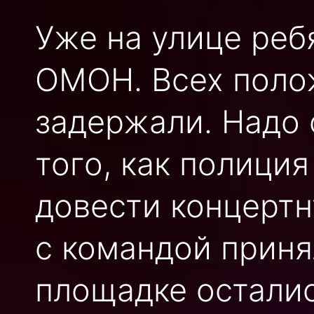
Уже на улице ребя
ОМОН. Всех полож
задержали. Надо 
того, как полиция
довести концертн
с командой приня
площадке осталис