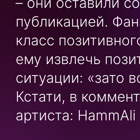
– они оставили с
публикацией. Фан
класс позитивног
ему извлечь пози
ситуации: «зато 
Кстати, в коммен
артиста: HammAli