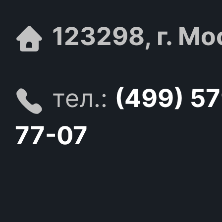
123298, г. Мо
тел.:
(499) 5
77-07