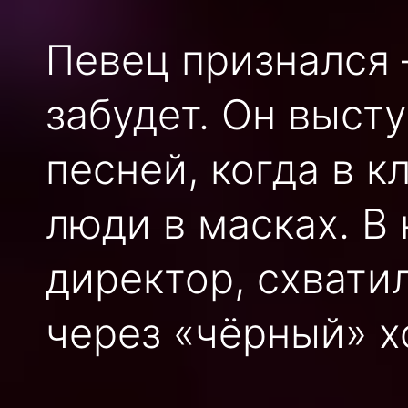
Певец признался 
забудет. Он высту
песней, когда в 
люди в масках. В
директор, схвати
через «чёрный» х