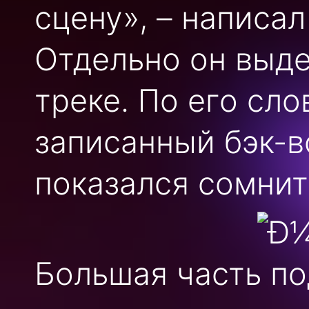
сцену», – написал
Отдельно он выде
треке. По его сло
записанный бэк-в
показался сомни
Большая часть п