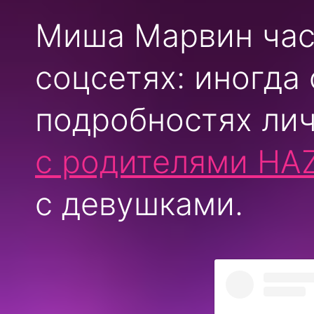
Миша Марвин част
соцсетях: иногда
подробностях лич
с родителями Н
с девушками.