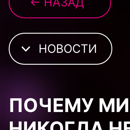
← НАЗАД
НОВОСТИ
ПОЧЕМУ М
НИКОГДА Н