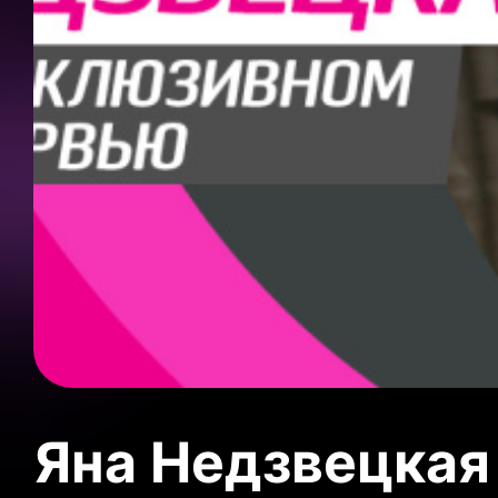
Яна Недзвецкая