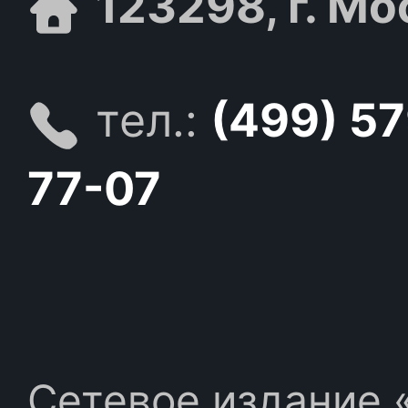
123298, г. Мо
тел.:
(499) 5
77-07
Сетевое издание «