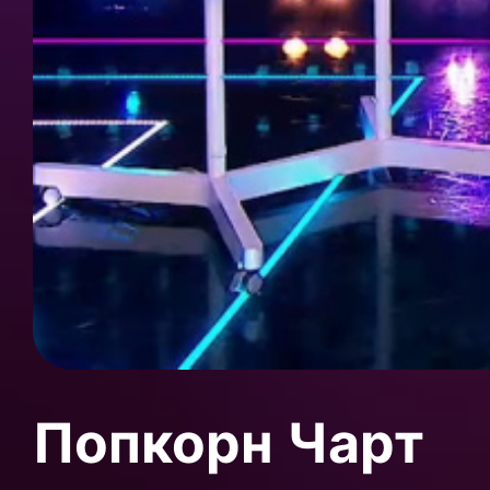
Попкорн Чарт