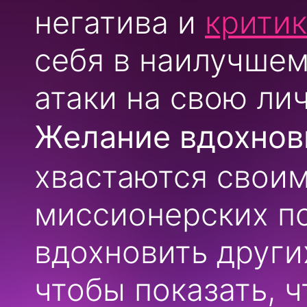
негатива и
крити
себя в наилучшем
атаки на свою ли
Желание вдохнов
хвастаются свои
миссионерских п
вдохновить други
чтобы показать, 