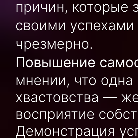
причин, которые 
своими успехами
чрезмерно.
Повышение самоо
мнении, что одна
хвастовства — ж
восприятие собст
Демонстрация усп