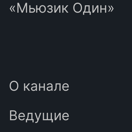
«Мьюзик Один»
О канале
Ведущие