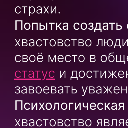
страхи.
Попытка создать 
хвастовство люд
своё место в общ
статус
и достижен
завоевать уважен
Психологическая
хвастовство явля