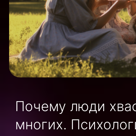
Почему люди хвас
многих. Психоло