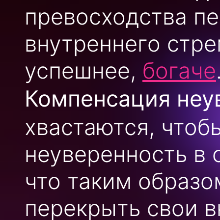
превосходства пе
внутреннего стре
успешнее,
богаче
Компенсация неу
хвастаются, чтоб
неуверенность в 
что таким образо
перекрыть свои в