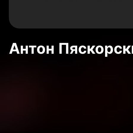
Антон Пяскорски