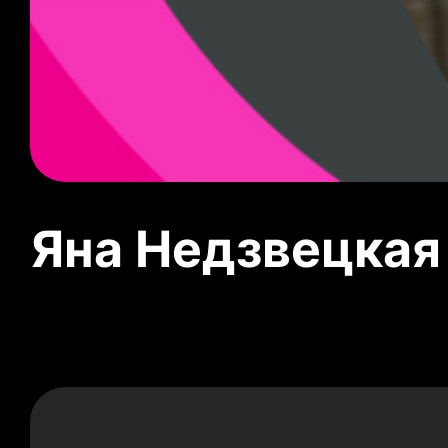
Яна Недзвецкая