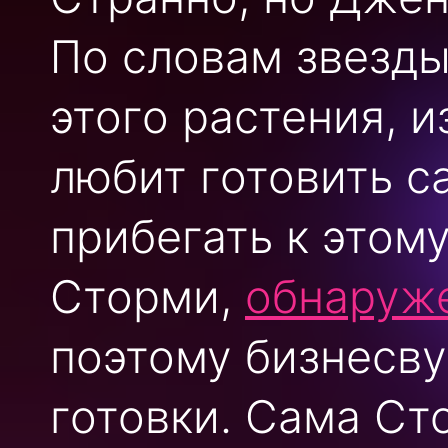
По словам звезды
этого растения, 
любит готовить с
прибегать к этом
Сторми,
обнаруже
поэтому бизнесву
готовки. Сама Ст