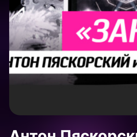
Антон Пяскорски