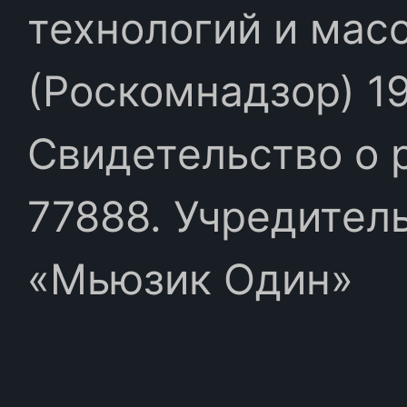
технологий и мас
(Роскомнадзор) 19
Свидетельство о 
77888. Учредител
«Мьюзик Один»