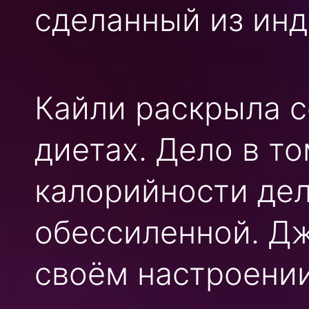
сделанный из инд
Кайли раскрыла с
диетах. Дело в т
калорийности дел
обессиленной. Дж
своём настроении