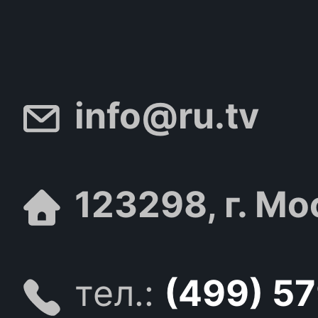
info@ru.tv
123298, г. Мо
тел.:
(499) 5