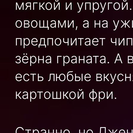
мягкой и упругой.
овощами, а на уж
предпочитает чип
зёрна граната. А 
есть любые вкусн
картошкой фри.
Странно, но Джен