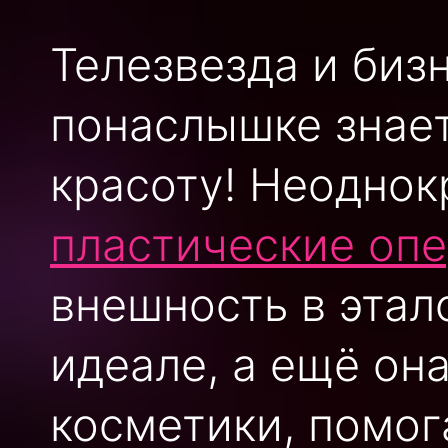
Телезвезда и биз
понаслышке знает
красоту! Неодно
пластические оп
внешность в этал
идеале, а ещё он
косметики, помо