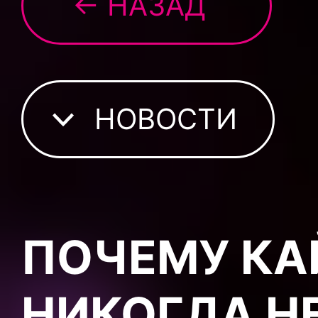
← НАЗАД
НОВОСТИ
ПОЧЕМУ КА
НИКОГДА Н