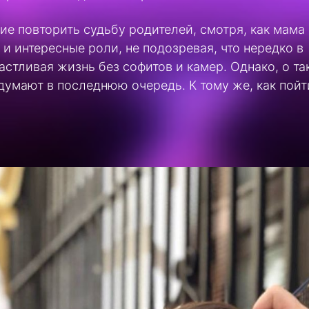
ие повторить судьбу родителей, смотря, как мама
и интересные роли, не подозревая, что нередко в
астливая жизнь без софитов и камер. Однако, о та
думают в последнюю очередь. К тому же, как пойт