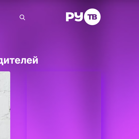
дителей