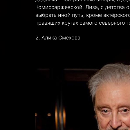
Комиссаржевской. Лиза, с детства о
выбрать иной путь, кроме актёрского.
правящих кругах самого северного 
2. Алика Смехова