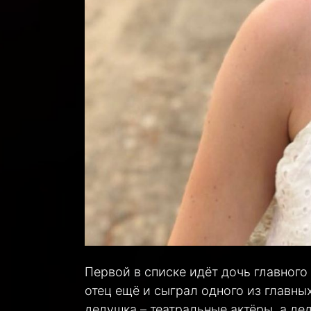
Первой в списке идёт дочь главного
отец ещё и сыграл одного из главны
дедушка – театральные актёры, а де