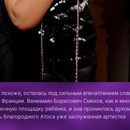
 похоже, осталась под сильным впечатлением сла
х Франции. Вениамин Борисович Смехов, как и мно
ёмочную площадку ребёнка, и она прониклась духо
чь благородного Атоса уже заслуженная артистка