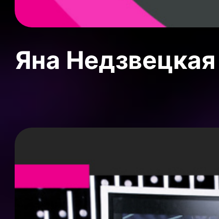
Яна Недзвецкая