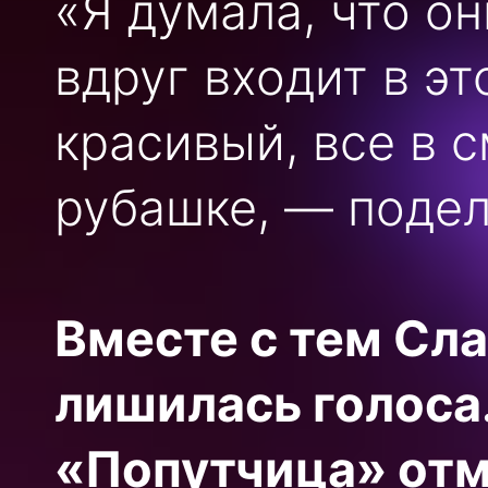
«Я думала, что он
вдруг входит в э
красивый, все в с
рубашке, — подел
Вместе с тем Сла
лишилась голоса
«Попутчица» отм