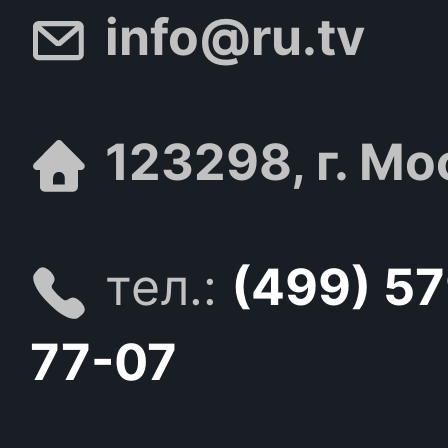
info@ru.tv
123298, г. Мо
тел.:
(499) 5
77-07