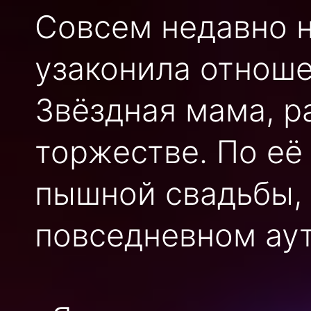
Совсем недавно 
узаконила отнош
Звёздная мама, р
торжестве. По её
пышной свадьбы, 
повседневном аут