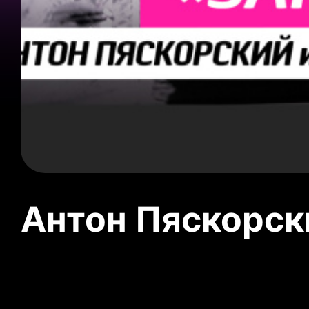
Антон Пяскорски