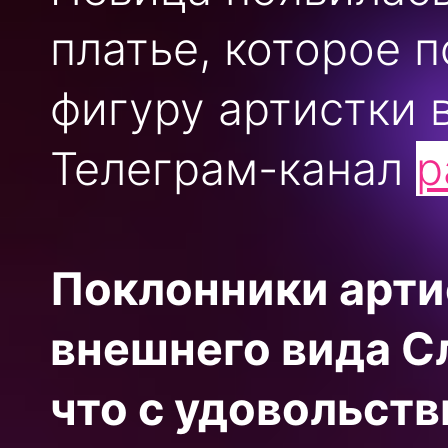
платье, которое 
фигуру артистки 
Телеграм-канал
p
Поклонники артис
внешнего вида С
что с удовольст