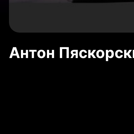
Антон Пяскорски