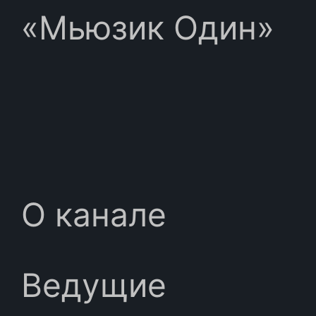
«Мьюзик Один»
О канале
Ведущие