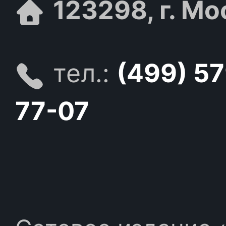
123298, г. Мо
тел.:
(499) 5
77-07