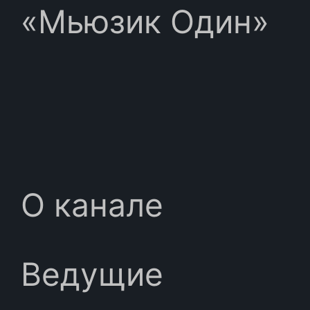
«Мьюзик Один»
О канале
Ведущие