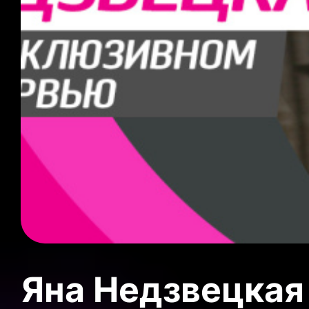
Яна Недзвецкая