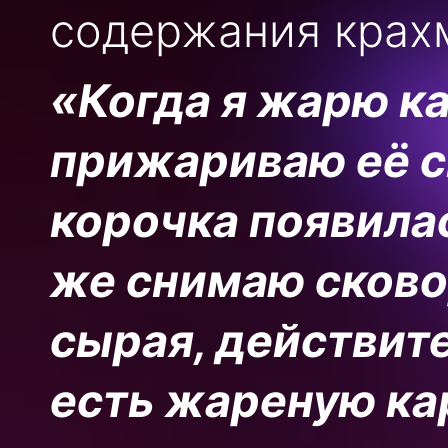
содержания крах
«Когда я жарю ка
прижариваю её с
корочка появилас
же снимаю сково
сырая, действите
есть жареную к