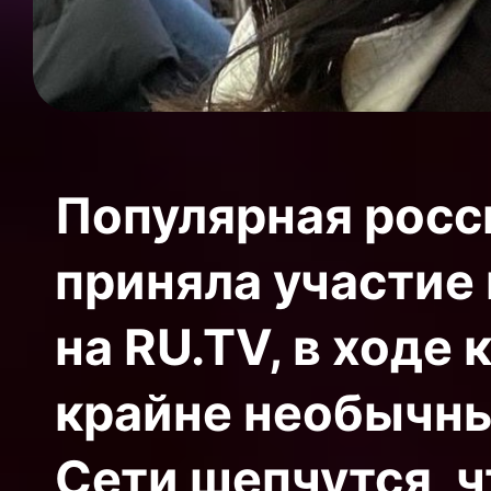
Популярная росс
приняла участие
на RU.TV, в ходе
крайне необычный
Сети шепчутся, ч