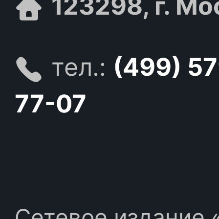
123298, г. Мо
тел.:
(499) 5
77-07
Сетевое издание «