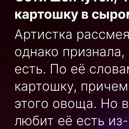
картошку в сыро
Артистка рассмея
однако признала,
есть. По её слов
картошку, причем
этого овоща. Но 
любит её есть из