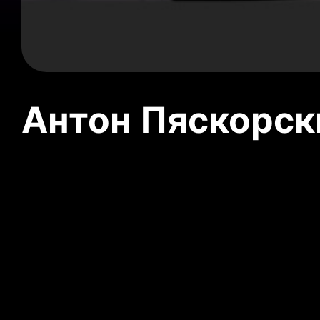
Антон Пяскорски