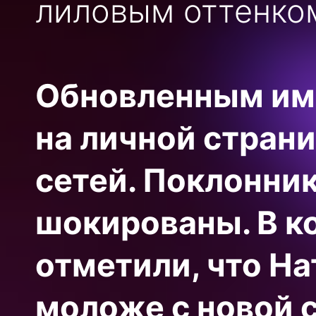
лиловым оттенко
Обновленным им
на личной страни
сетей. Поклонни
шокированы. В к
отметили, что На
моложе с новой 