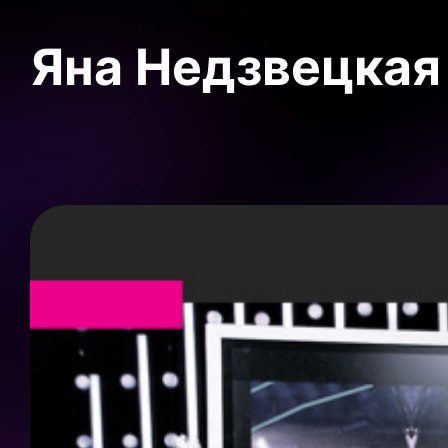
Яна Недзвецкая