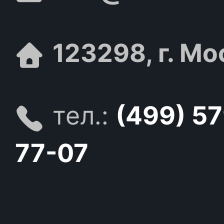
123298, г. Мо
тел.:
(499) 5
77-07