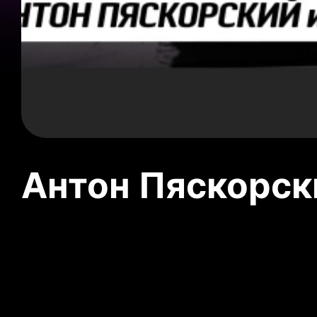
Антон Пяскорски