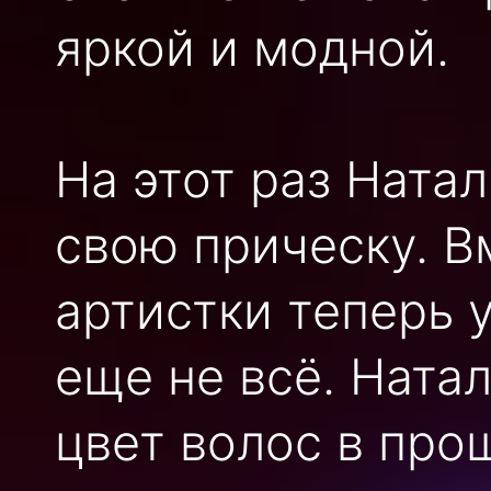
яркой и модной.
На этот раз Ната
свою прическу. В
артистки теперь 
еще не всё. Ната
цвет волос в про