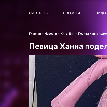
Поиск
НОВОСТИ
ПОПУ
СМОТРЕТЬ
НОВОСТИ
ВИДЕ
Главная
Новости
Хиты Дня
Певица Ханна поде
Певица Ханна поде