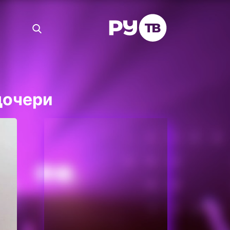
дочери