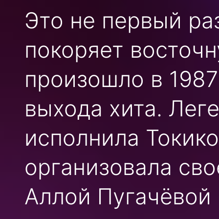
Это не первый ра
покоряет восточн
произошло в 1987 
выхода хита. Лег
исполнила Токико
организовала сво
Аллой Пугачёвой 