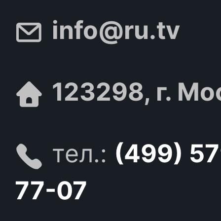
info@ru.tv
123298, г. Мо
тел.:
(499) 5
77-07