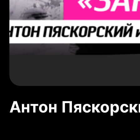
Антон Пяскорски