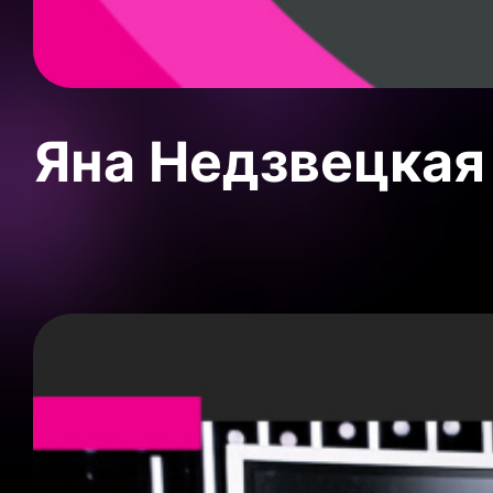
Яна Недзвецкая