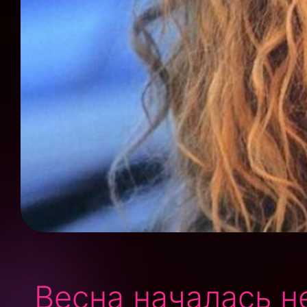
Весна началась н