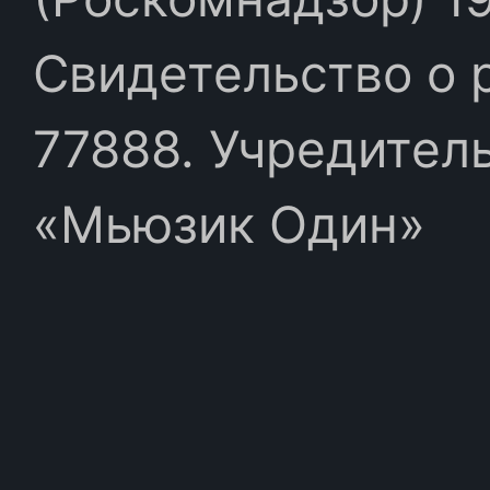
Свидетельство о 
77888. Учредител
«Мьюзик Один»