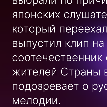
японских слушате
который переехал
выпустил клип на
соотечественник 
жителей Страны 
подозревает о р
мелодии.