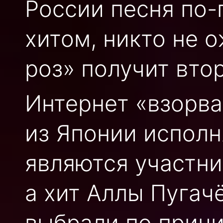
России песня по
хитом, никто не 
роз» получит вто
Интернет «взорва
из Японии исполн
являются участни
а хит Аллы Пугач
выбрали по причи