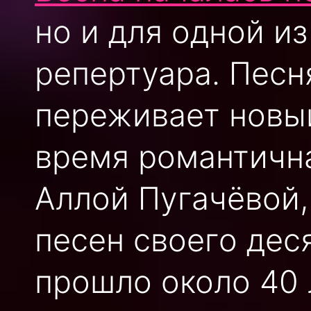
но и для одной и
репертуара. Песн
переживает новый
время романтична
Аллой Пугачёвой,
песен своего дес
прошло около 40 л