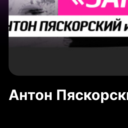
Антон Пяскорски