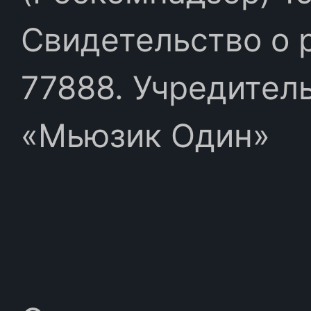
Свидетельство о 
77888. Учредител
«Мьюзик Один»