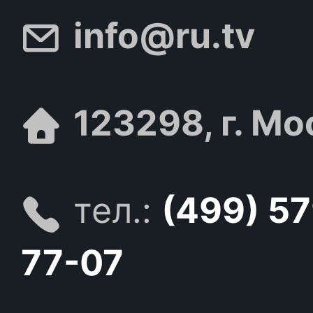
info@ru.tv
123298, г. Мо
тел.:
(499) 5
77-07