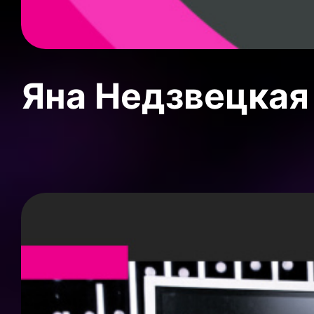
Яна Недзвецкая