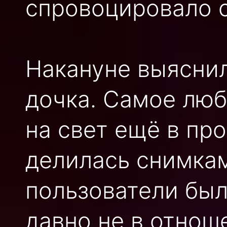
спровоцировало с
Накануне выяснил
дочка. Самое люб
на свет ещё в пр
делилась снимкам
пользователи был
давно не в отнош