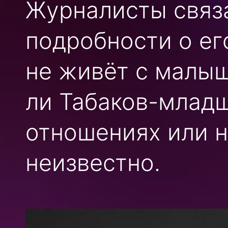
Журналисты связа
подробности о его
не живёт с малыш
ли Табаков-младш
отношениях или н
неизвестно.