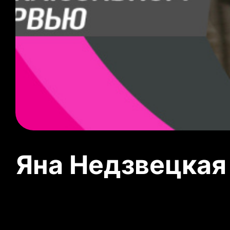
Яна Недзвецкая