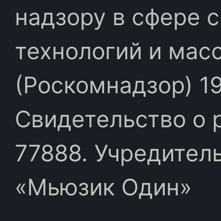
надзору в сфере 
технологий и мас
(Роскомнадзор) 19
Свидетельство о 
77888. Учредител
«Мьюзик Один»