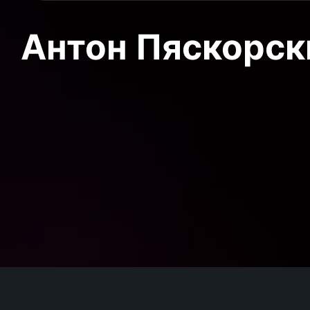
Антон Пяскорски