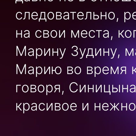
следовательно, ре
на свои места, к
Марину Зудину, ма
Марию во время к
говоря, Синицына
красивое и нежно