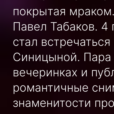
покрытая мраком.
Павел Табаков. 4
стал встречаться
Синицыной. Пара 
вечеринках и пуб
романтичные сним
знаменитости про