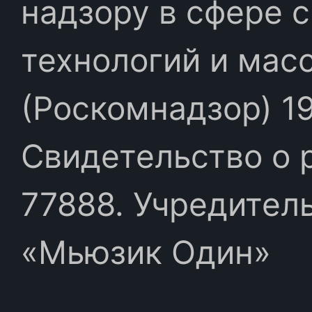
надзору в сфере 
технологий и мас
(Роскомнадзор) 19
Свидетельство о 
77888. Учредител
«Мьюзик Один»