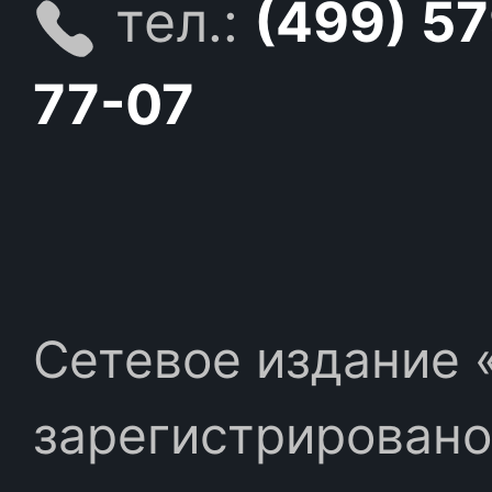
тел.:
(499) 5
77-07
Сетевое издание «
зарегистрировано