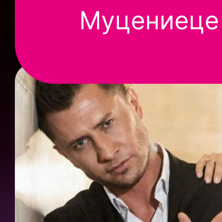
Муцениеце 