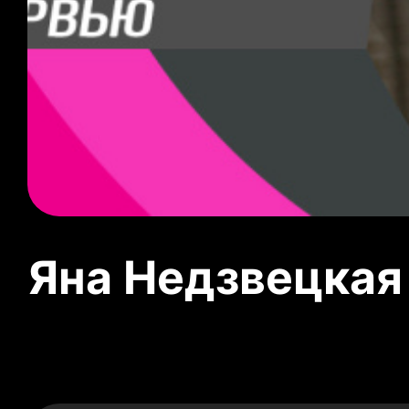
Яна Недзвецкая