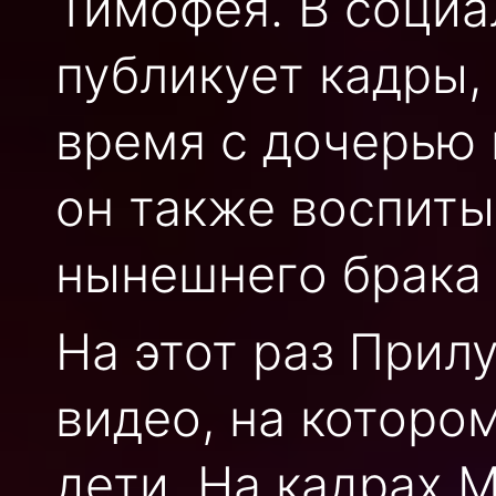
Тимофея. В социа
публикует кадры,
время с дочерью 
он также воспит
нынешнего брака 
На этот раз При
видео, на которо
дети. На кадрах 