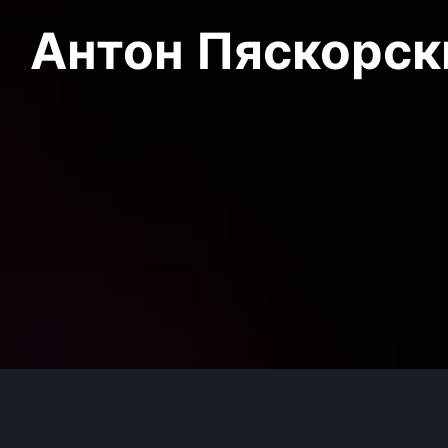
Антон Пяскорски