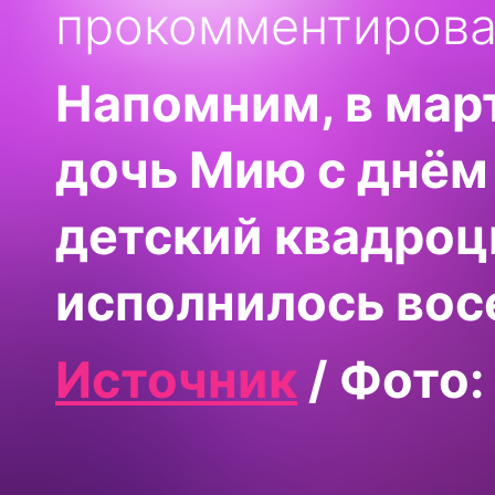
прокомментирова
Напомним, в мар
дочь Мию с днём
детский квадроци
исполнилось вос
Источник
/ Фото: