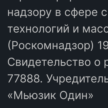
надзору в сфере 
технологий и мас
(Роскомнадзор) 19
Свидетельство о 
77888. Учредител
«Мьюзик Один»