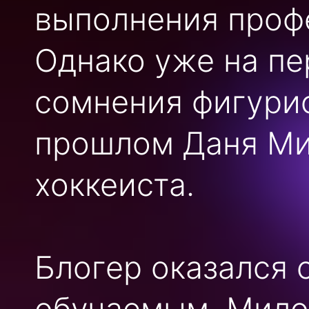
выполнения проф
Однако уже на пе
сомнения фигурис
прошлом Даня Ми
хоккеиста.
Блогер оказался
обучаемым. Милох