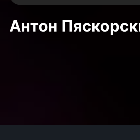
Антон Пяскорски