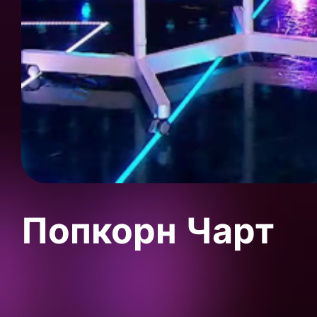
Попкорн Чарт