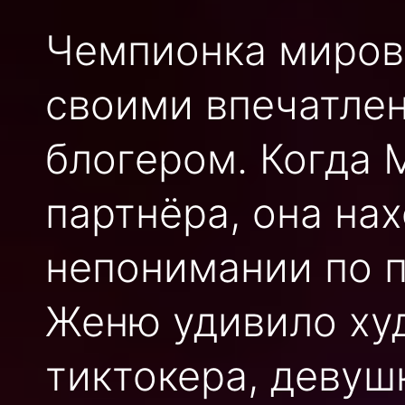
Чемпионка миров
своими впечатле
блогером. Когда 
партнёра, она на
непонимании по 
Женю удивило ху
тиктокера, девуш