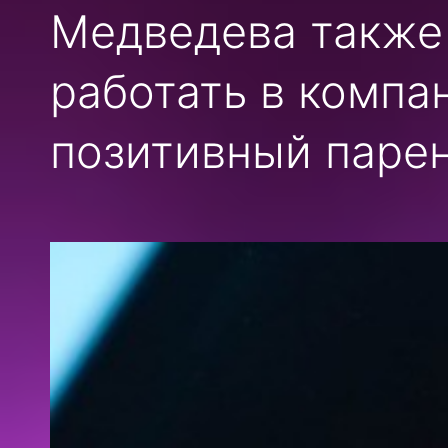
Медведева также 
работать в компа
позитивный парен