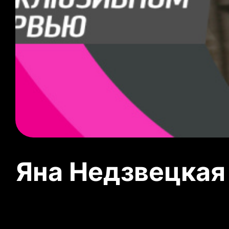
Яна Недзвецкая