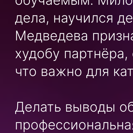
дела, научился д
Медведева призна
худобу партнёра,
что важно для кат
Делать выводы о
профессиональная