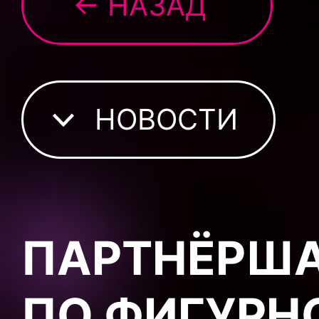
← НАЗАД
НОВОСТИ
ПАРТНЁРША
ПО ФИГУРН