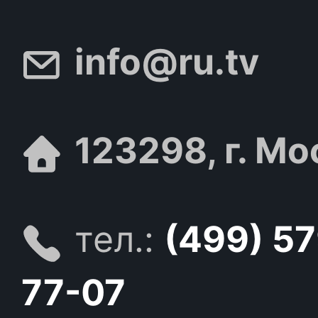
info@ru.tv
123298, г. Мо
тел.:
(499) 5
77-07