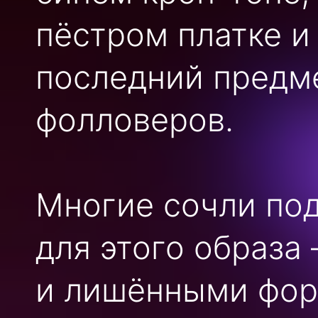
пёстром платке и
последний предм
фолловеров.
Многие сочли по
для этого образа
и лишёнными фор