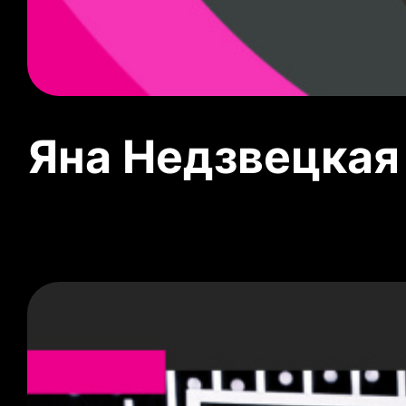
Яна Недзвецкая