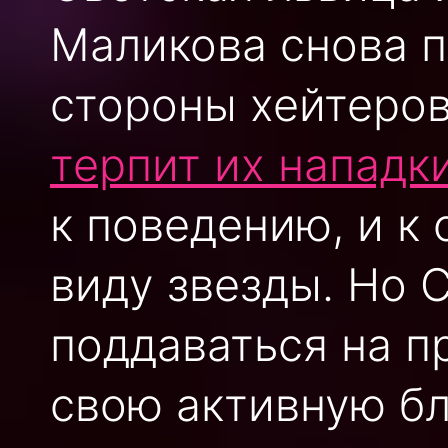
Маликова снова п
стороны хейтеров
терпит их нападк
к поведению, и к
виду звезды. Но 
поддаваться на п
свою активную бл