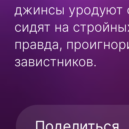
джинсы уродуют 
сидят на стройны
правда, проигнор
завистников.
Поделиться