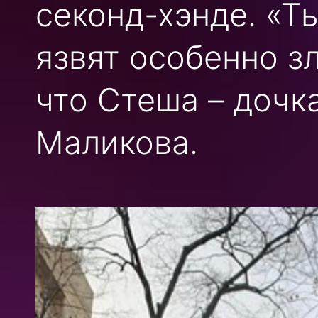
секонд-хэнде. «Ты
язвят особенно зл
что Стеша – дочк
Маликова.