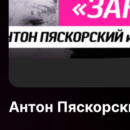
Антон Пяскорски