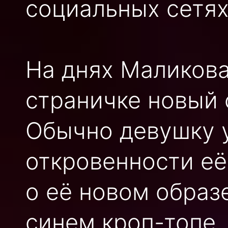
социальных сетях
На днях Маликова
страничке новый 
Обычно девушку 
откровенности её
о её новом образ
синем кроп-топе,