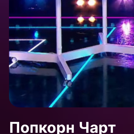
Попкорн Чарт