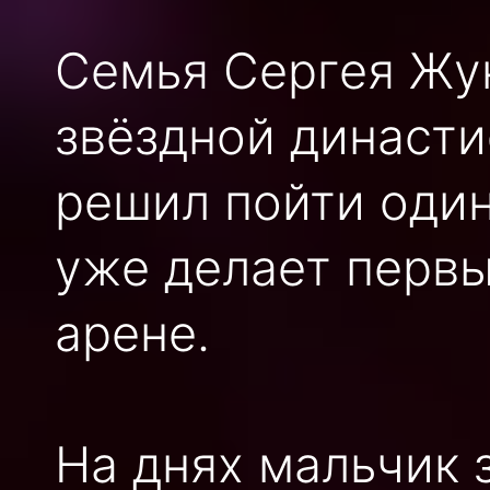
Семья Сергея Жук
звёздной династи
решил пойти оди
уже делает первы
арене.
На днях мальчик 