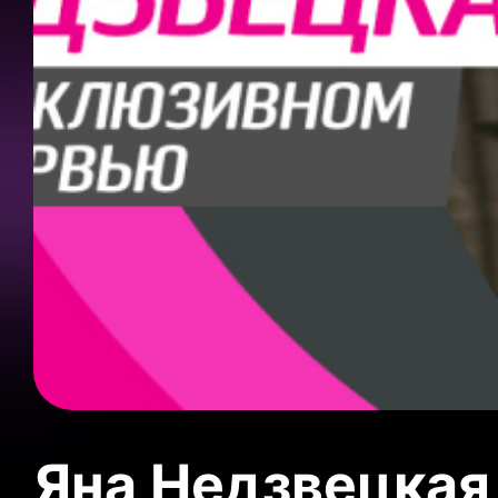
Яна Недзвецкая