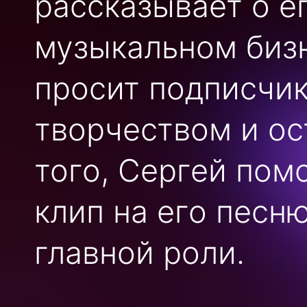
рассказывает о е
музыкальном бизн
просит подписчик
творчеством и ос
того, Сергей пом
клип на его песн
главной роли.