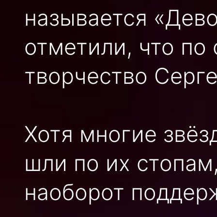
называется «Дев
отметили, что по
творчество Серге
Хотя многие звёз
шли по их стопам,
наоборот поддер