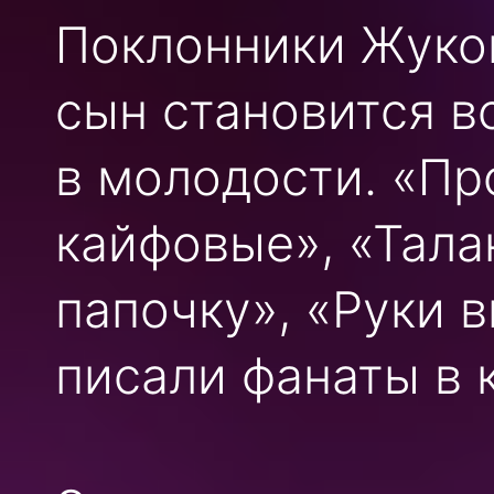
Поклонники Жуков
сын становится в
в молодости. «Пр
кайфовые», «Тала
папочку», «Руки в
писали фанаты в 