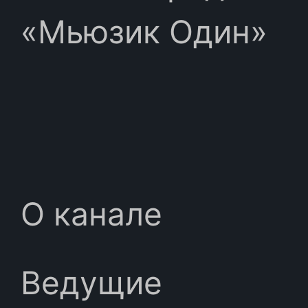
«Мьюзик Один»
О канале
Ведущие