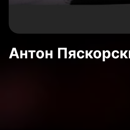
Антон Пяскорски