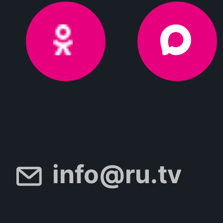
info@ru.tv