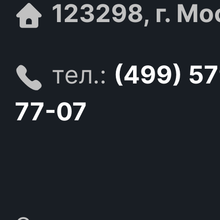
123298, г. Мо
тел.:
(499) 5
77-07