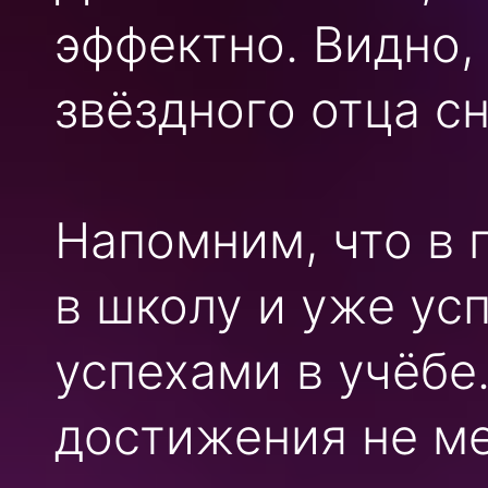
эффектно. Видно,
звёздного отца с
Напомним, что в
в школу и уже ус
успехами в учёбе.
достижения не м