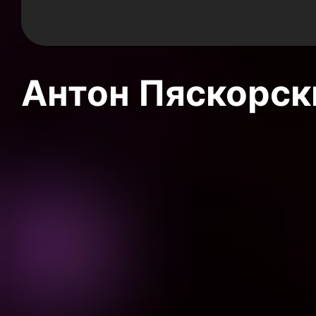
Антон Пяскорски