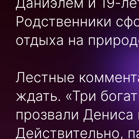
Даниэлем и 19-л
Родственники сф
отдыха на природ
Лестные коммента
ждать. «Три богат
прозвали Дениса 
Действительно, п