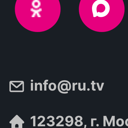
info@ru.tv
123298, г. Мо