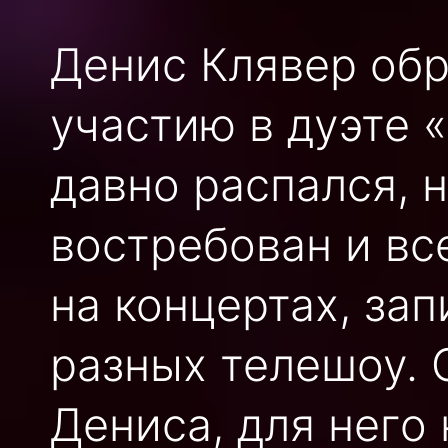
Денис Клявер обр
участию в дуэте 
давно распался, 
востребован и вс
на концертах, зап
разных телешоу. 
Дениса, для него