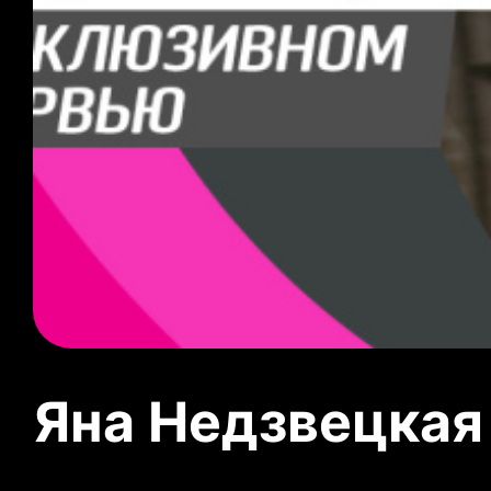
Яна Недзвецкая