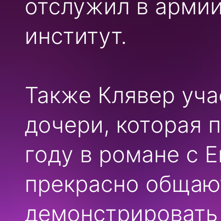
отслужил в армии
институт.
Также Клявер уча
дочери, которая 
году в романе с 
прекрасно общают
демонстрировать