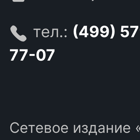
тел.:
(499) 5
77-07
Сетевое издание «