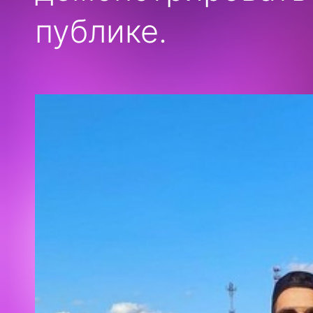
публике.