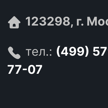
123298, г. Мо
тел.:
(499) 5
77-07