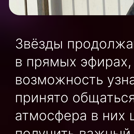
Звёзды продолжа
в прямых эфирах,
возможность узна
принято общаться 
атмосфера в них 
получить важный 