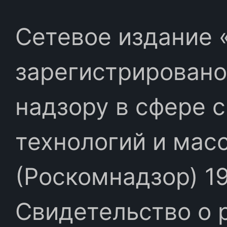
Сетевое издание «
зарегистрировано
надзору в сфере 
технологий и мас
(Роскомнадзор) 19
Свидетельство о 