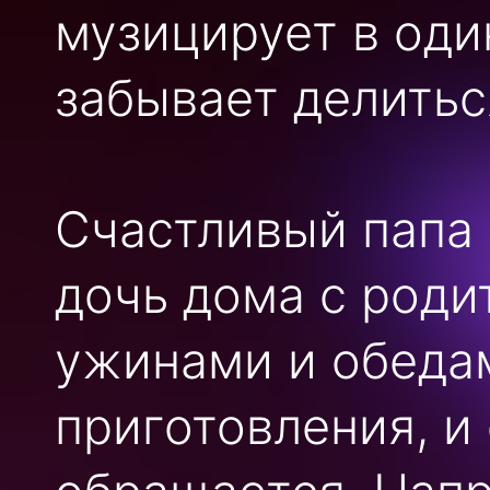
музицирует в оди
забывает делитьс
Счастливый папа 
дочь дома с роди
ужинами и обеда
приготовления, и