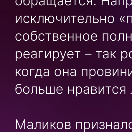
обращается. Нап
исключительно «п
собственное полн
реагирует – так 
когда она провин
больше нравится 
Маликов призналс