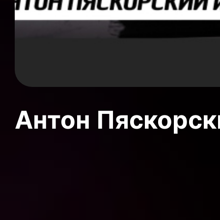
Антон Пяскорски