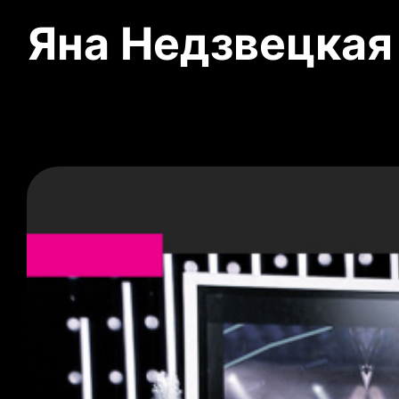
Яна Недзвецкая