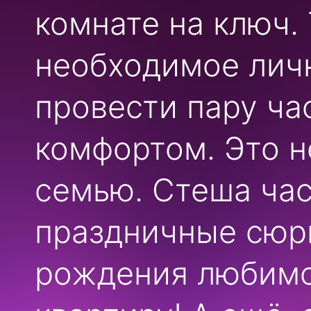
комнате на ключ. 
необходимое личн
провести пару ча
комфортом.
Это н
семью. Стеша час
праздничные сюр
рождения любимо