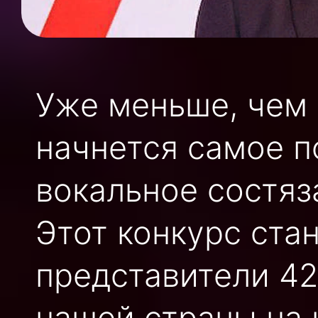
Уже меньше, чем 
начнется самое 
вокальное состяз
Этот конкурс ста
представители 42
нашей страны на 