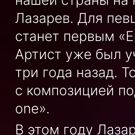
Лазарев. Для пев
станет первым «Е
Артист уже был у
три года назад. Т
с композицией под
one».
В этом году Лаза