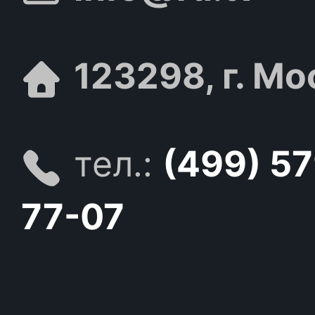
123298, г. Мо
тел.:
(499) 5
77-07