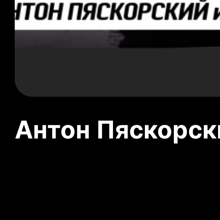
Антон Пяскорски