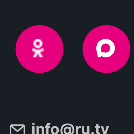
info@ru.tv