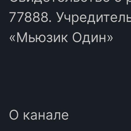
77888. Учредител
«Мьюзик Один»
О канале