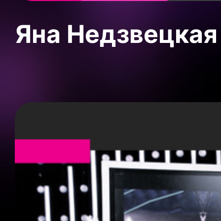
Яна Недзвецкая