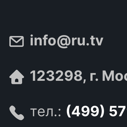
info@ru.tv
123298, г. Мо
тел.:
(499) 5