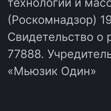
технологий и мас
(Роскомнадзор) 19
Свидетельство о 
77888. Учредител
«Мьюзик Один»