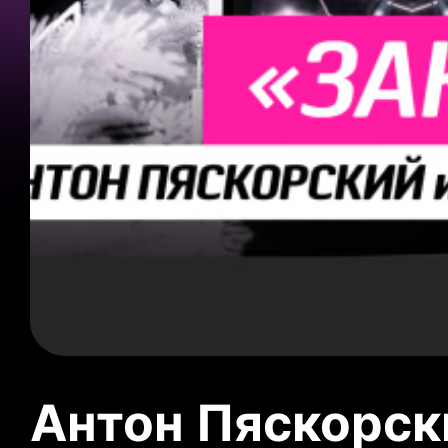
Антон Пяскорски