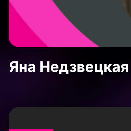
Яна Недзвецкая