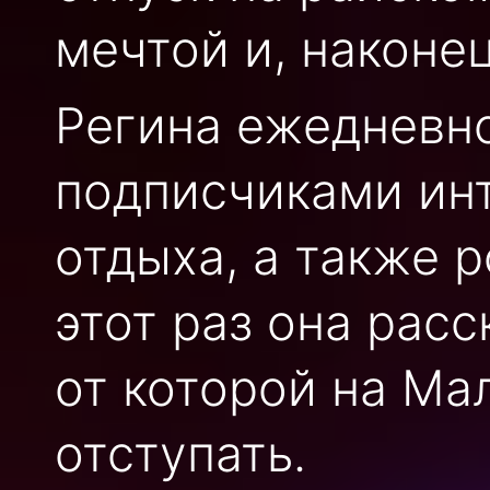
мечтой и, наконе
Регина ежедневно
подписчиками ин
отдыха, а также 
этот раз она рас
от которой на Ма
отступать.