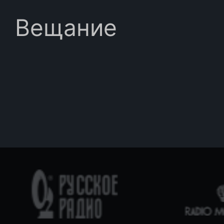
Вещание