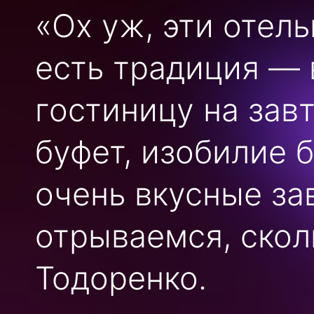
«Ох уж, эти отел
есть традиция — 
гостиницу на зав
буфет, изобилие 
очень вкусные за
отрываемся, скол
Тодоренко.