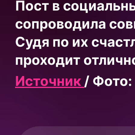
Пост в социальн
сопроводила сов
Судя по их счаст
проходит отличн
Источник
/ Фото