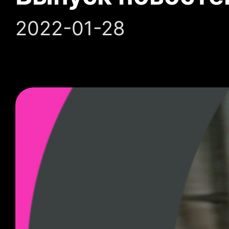
2022-01-28