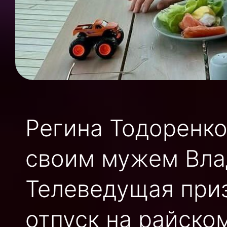
Регина Тодоренко
своим мужем Вла
Телеведущая приз
отпуск на райско