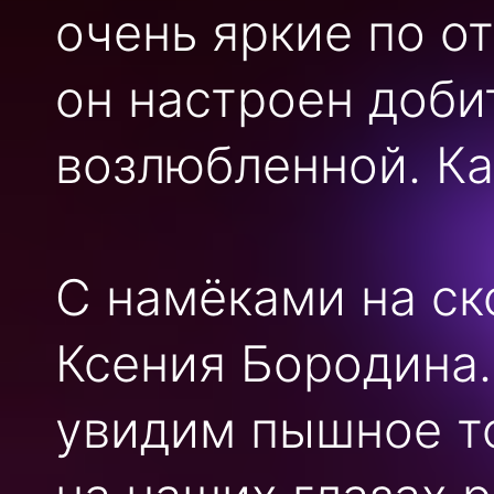
очень яркие по от
он настроен доби
возлюбленной. Ка
С намёками на ск
Ксения Бородина.
увидим пышное то