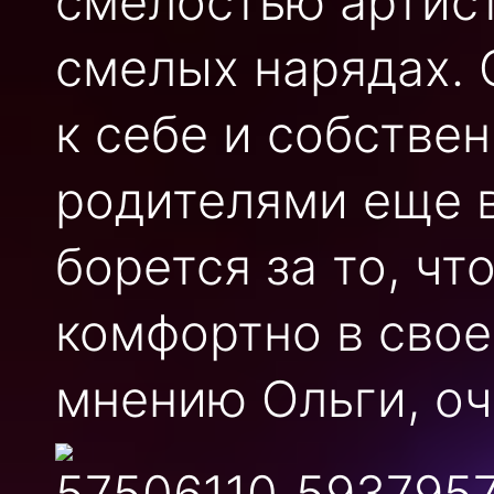
смелостью артист
смелых нарядах. 
к себе и собстве
родителями еще в
борется за то, ч
комфортно в свое
мнению Ольги, оч