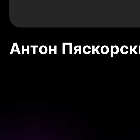
Антон Пяскорски