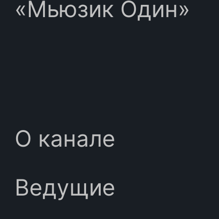
«Мьюзик Один»
О канале
Ведущие