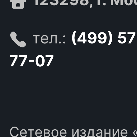
тел.:
(499) 5
77-07
Сетевое издание «