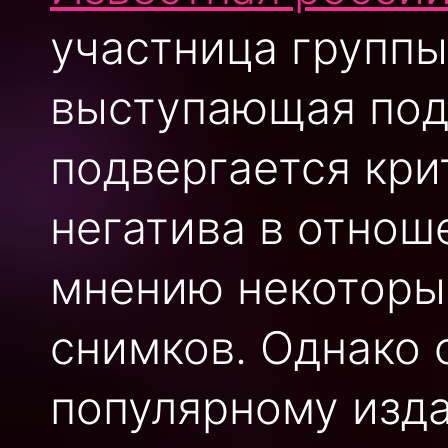
участница группы
выступающая под
подвергается кри
негатива в отнош
мнению некоторы
снимков. Однако 
популярному изда