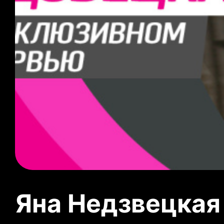
Яна Недзвецкая