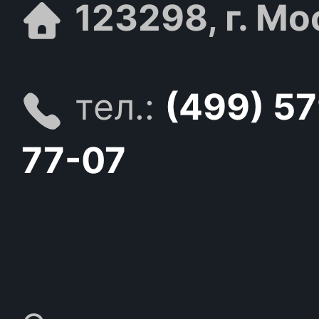
123298, г. Мо
тел.:
(499) 5
77-07