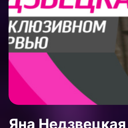
Яна Недзвецкая