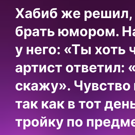
Хабиб же решил,
брать юмором. Н
у него: «Ты хоть
артист ответил: «
скажу». Чувство
так как в тот де
тройку по предме