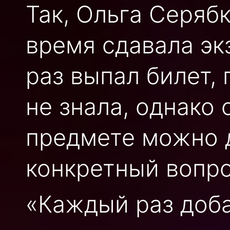
Так, Ольга Серябк
время сдавала эк
раз выпал билет,
не знала, однако 
предмете можно д
конкретный вопро
«Каждый раз доба