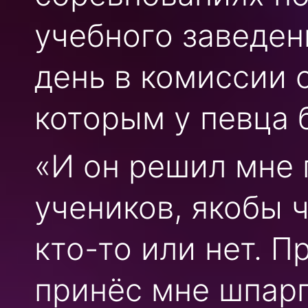
учебного заведени
день в комиссии 
которым у певца 
«И он решил мне
учеников, якобы 
кто-то или нет. 
принёс мне шпарг