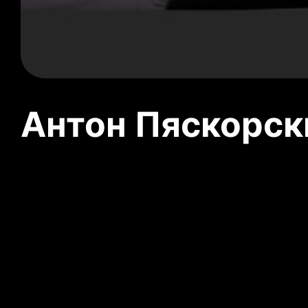
Антон Пяскорски