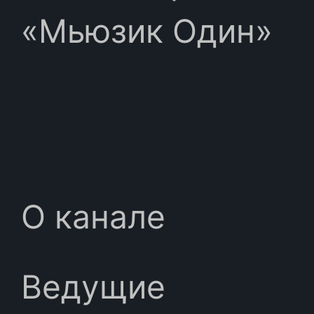
«Мьюзик Один»
О канале
Ведущие