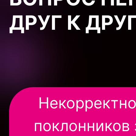
ДРУГ К ДРУ
Некорректно
поклонников