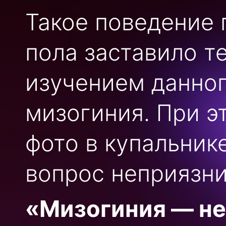
Такое поведение 
пола заставило т
изучением данног
мизогиния. При э
фото в купальник
вопрос неприязни
«Мизогиния — не