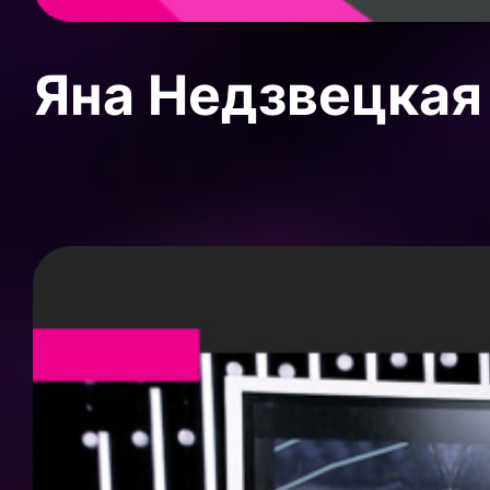
Яна Недзвецкая