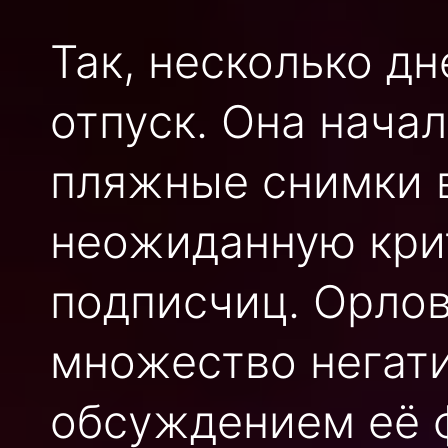
Так, несколько дн
отпуск. Она нача
пляжные снимки в
неожиданную кри
подписчиц. Орлов
множество негат
обсуждением её 