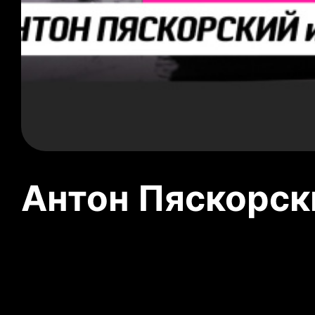
Антон Пяскорски