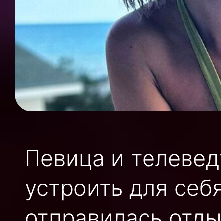
Певица и телеве
устроить для себ
отправилась отды