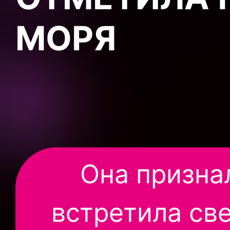
МОРЯ
Она призна
встретила св