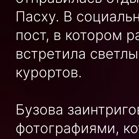
Пасху. В социаль
пост, в котором р
встретила светлы
курортов.
Бузова заинтриго
фотографиями, к