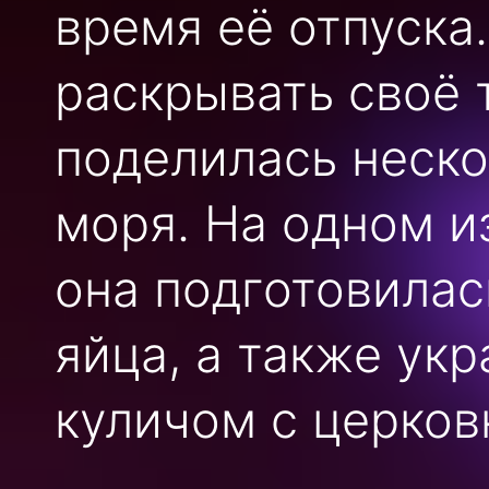
время её отпуска
раскрывать своё 
поделилась неск
моря. На одном и
она подготовилас
яйца, а также ук
куличом с церков