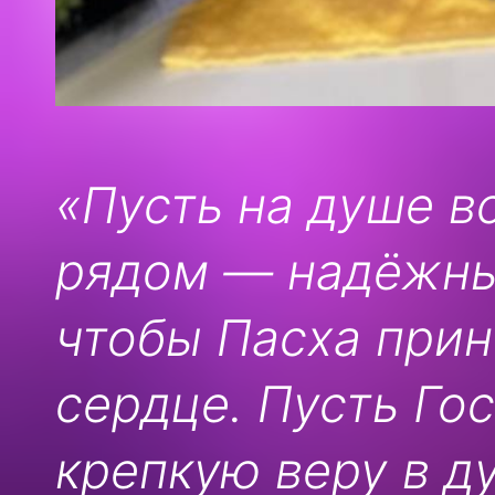
«Пусть на душе вс
рядом — надёжны
чтобы Пасха прин
сердце. Пусть Го
крепкую веру в д