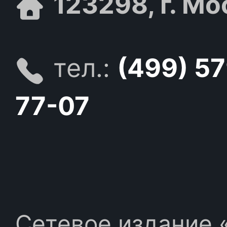
123298, г. Мо
тел.:
(499) 5
77-07
Сетевое издание «