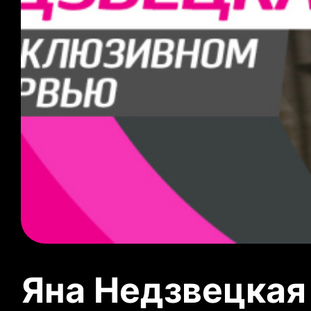
Яна Недзвецкая