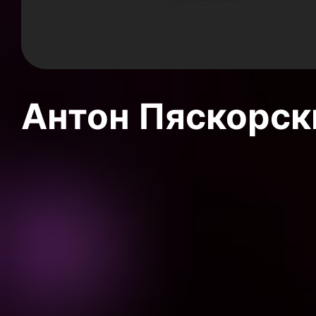
Антон Пяскорски