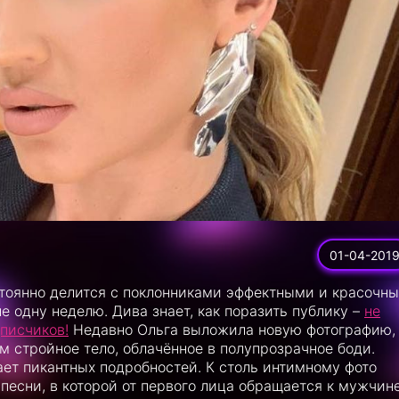
01-04-201
стоянно делится с поклонниками эффектными и красочн
 одну неделю. Дива знает, как поразить публику –
не
дписчиков!
Недавно Ольга выложила новую фотографию,
 стройное тело, облачённое в полупрозрачное боди.
ет пикантных подробностей. К столь интимному фото
песни, в которой от первого лица обращается к мужчине