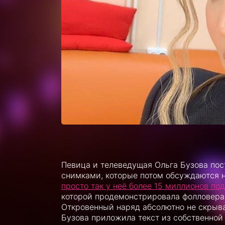
Певица и телеведущая Ольга Бузова по
снимками, которые потом обсуждаются не
просто так у неё более 15 миллионов по
которой продемонстрировала фолловерам
Откровенный наряд абсолютно не скрыва
Бузова приложила текст из собственной 