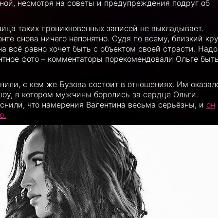
ной, несмотря на советы и предупреждения подруг об
вица таких проникновенных записей не выкладывает.
нте снова ничего непонятно. Судя по всему, близкий кру
а всё равно хочет быть с объектом своей страсти. Надо
антное фото – комментаторы порекомендовали Ольге быт
нили, с кем же Бузова состоит в отношениях. Им оказал
шоу, в котором мужчины боролись за сердце Ольги.
яснили, что намерения Валентина весьма серьёзны, и
он
о.