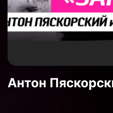
Антон Пяскорски