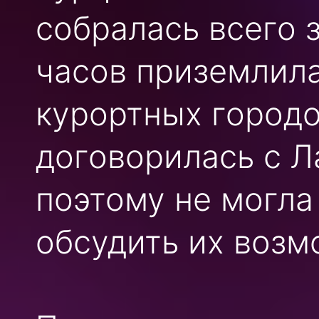
собралась всего з
часов приземлила
курортных городов
договорилась с Л
поэтому не могла
обсудить их возм