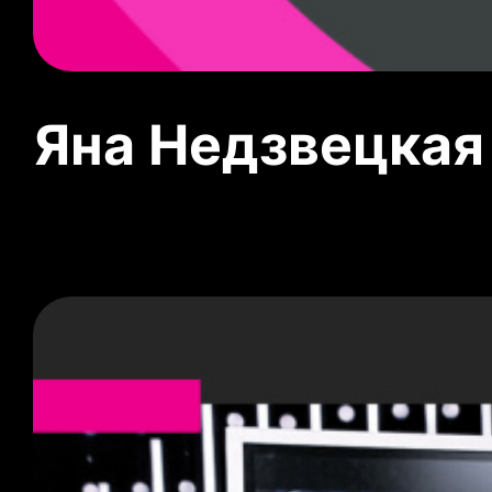
Яна Недзвецкая