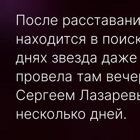
После расставани
находится в поис
днях звезда даже
провела там вечер
Сергеем Лазарев
несколько дней.