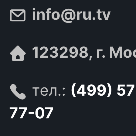
info@ru.tv
123298, г. Мо
тел.:
(499) 5
77-07