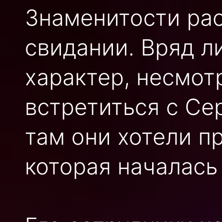
Знаменитости ра
свидании. Вряд л
характер, несмот
встретиться с Се
там они хотели п
которая началась