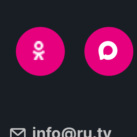
info@ru.tv