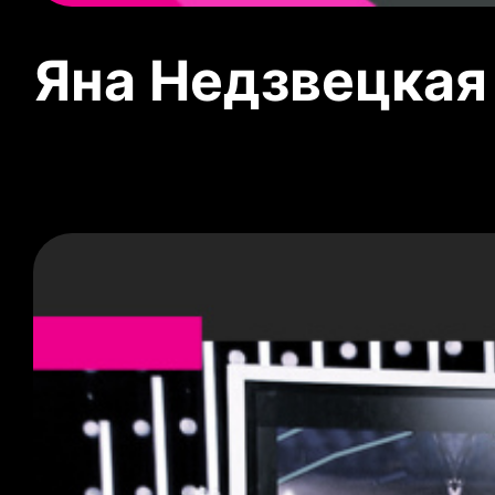
Яна Недзвецкая