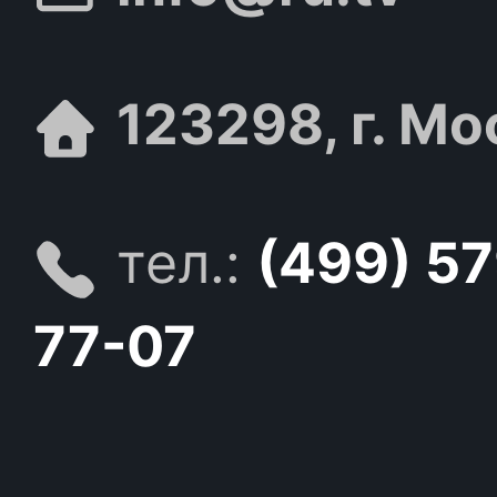
123298, г. Мо
тел.:
(499) 5
77-07