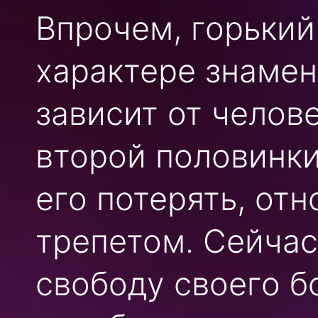
Впрочем, горький
характере знамен
зависит от челов
второй половинки,
его потерять, от
трепетом. Сейчас
свободу своего б