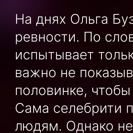
На днях Ольга Бу
ревности. По сло
испытывает тольк
важно не показыв
половинке, чтобы
Сама селебрити 
людям. Однако не