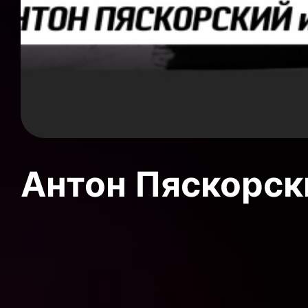
Антон Пяскорски