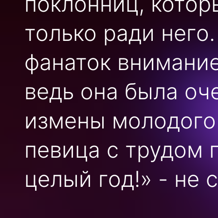
поклонниц, котор
только ради него
фанаток внимание
ведь она была оче
измены молодого
певица с трудом 
целый год!» - не