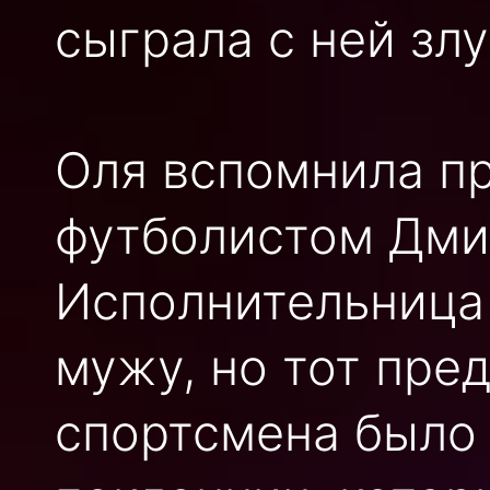
сыграла с ней зл
Оля вспомнила п
футболистом Дми
Исполнительница
мужу, но тот пред
спортсмена было