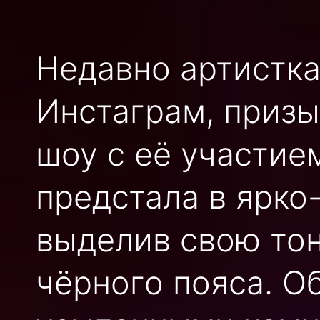
Недавно артистка
Инстаграм, призы
шоу с её участие
предстала в ярко
выделив свою то
чёрного пояса. О