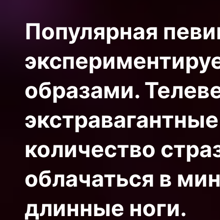
Популярная певи
экспериментируе
образами. Телев
экстравагантные
количество страз
облачаться в ми
длинные ноги.