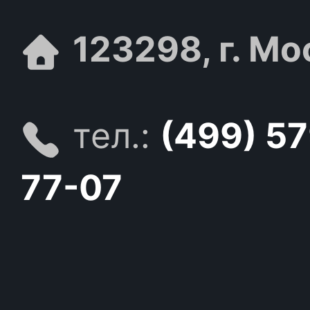
123298, г. Мо
тел.:
(499) 5
77-07