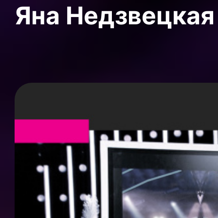
Яна Недзвецкая