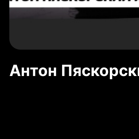
Антон Пяскорски