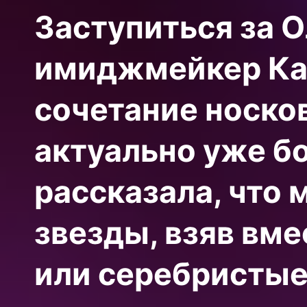
Заступиться за О
имиджмейкер
Ка
сочетание носко
актуально уже бо
рассказала, что 
звезды, взяв вм
или серебристые