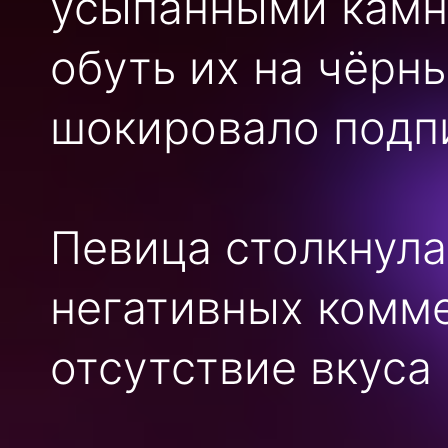
усыпанными камн
обуть их на чёрн
шокировало подп
Певица столкнул
негативных комме
отсутствие вкуса 