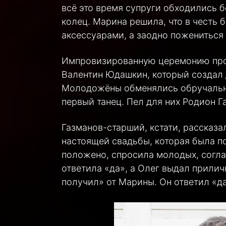
всё это время супруги обходились 
колец. Марина решила, что в честь
аксессуарами, а заодно пожениться 
Импровизированную церемонию пров
Валентин Юдашкин, который создал 
Молодожёны обменялись обручальны
первый танец. Пел для них Родион Г
Газманов-старший, кстати, рассказал
настоящей свадьбы, которая была по
положено, спросила молодых, согла
ответила «да», а Олег выдал прилич
получил» от Марины. Он ответил «да