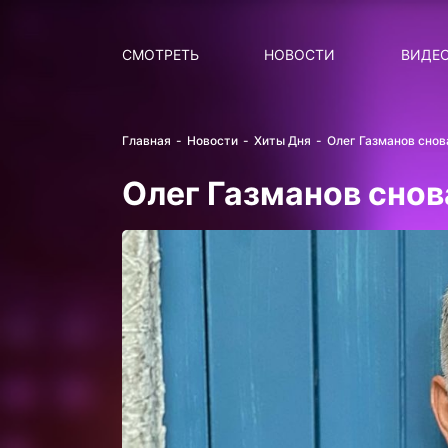
Поиск
НОВОСТИ
ПОПУ
СМОТРЕТЬ
НОВОСТИ
ВИДЕ
Главная
Новости
Хиты Дня
Олег Газманов снов
Олег Газманов снов