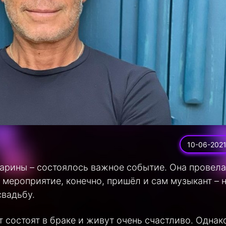
10-06-202
Марины – состоялось важное событие. Она провела
 мероприятие, конечно, пришёл и сам музыкант – 
свадьбу.
 состоят в браке и живут очень счастливо. Однак