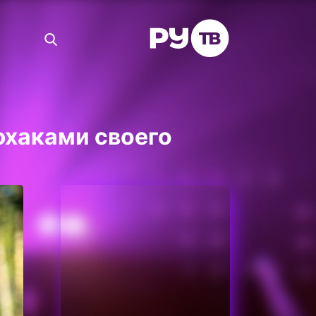
фхаками своего