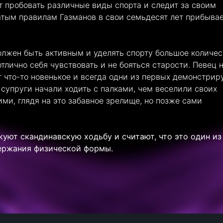
т пробовать различные виды спорта и следит за своим
тым правилам Газманов в свои семьдесят лет прибывае
должен быть активным и уделять спорту большое количес
отлично себя чувствовать и не бояться старости. Певец 
т что-то новенькое и всегда одни из первых демонстрир
 супруги начали ходить с палками, чем веселили своих
ми, глядя на это забавное зрелище, но позже сами
уют скандинавскую ходьбу и считают, что это один из
ержания физической формы.