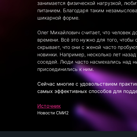
занимается физической нагрузкой, люби
питанием. Благодаря таким незамыслова
шикарной форме.
Олег Михайлович считает, что человек 
времени. Всё это нужно для того, чтобы 
скрывает, что они с женой часто пробую
новинки. Например, несколько лет назад
соседей. Люди часто насмехались над ни
присоединились к ним.
Сейчас многие с удовольствием практик
самых эффективных способов для подд
Источник
Новости СМИ2