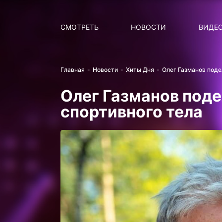
Поиск
НОВОСТИ
ПОПУ
СМОТРЕТЬ
НОВОСТИ
ВИДЕ
Главная
Новости
Хиты Дня
Олег Газманов поде
Олег Газманов под
спортивного тела