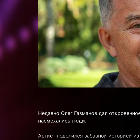
Недавно Олег Газманов дал откровенное
насмехались люди.
Артист поделился забавной историей из