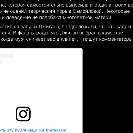
на, которая самостоятельно выносила и родила троих де
то не оценил творческий порыв Самойловой. Некоторые
 и поведение не подобают многодетной матери.
етив на записи Джигана, предположили, что это кадры 
теля. И фанаты рады, что Джиган выбрал в качестве
когда муж снимает вас в клипе», - пишут комментаторы
ть эту публикацию в Instagram