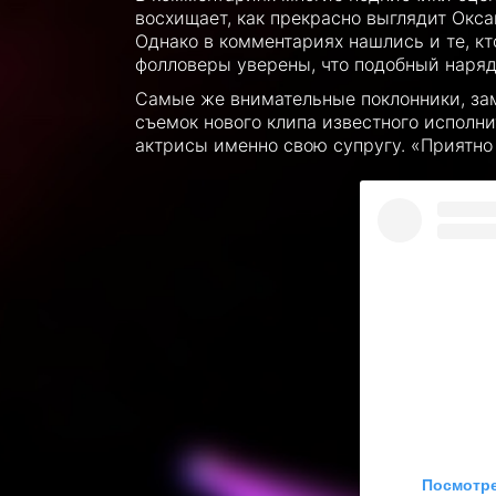
восхищает, как прекрасно выглядит Окса
Однако в комментариях нашлись и те, к
фолловеры уверены, что подобный наряд
Самые же внимательные поклонники, зам
съемок нового клипа известного исполни
актрисы именно свою супругу. «Приятно 
Посмотре