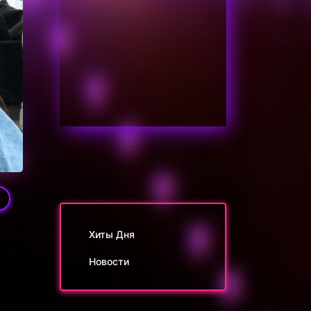
9
Хиты Дня
Новости