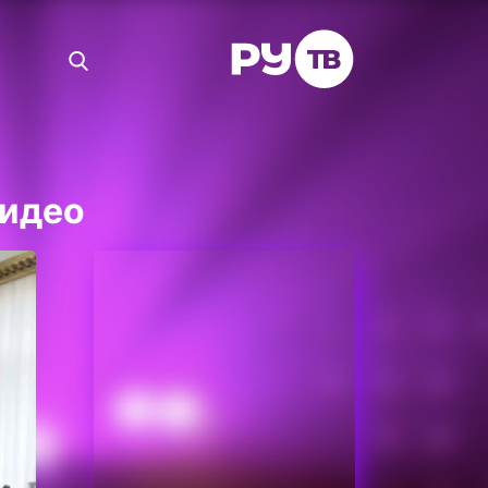
видео