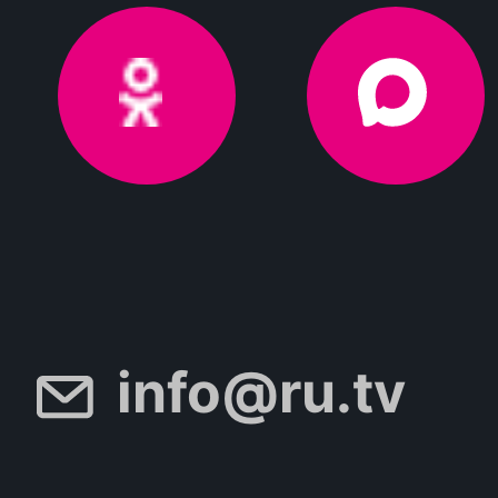
info@ru.tv