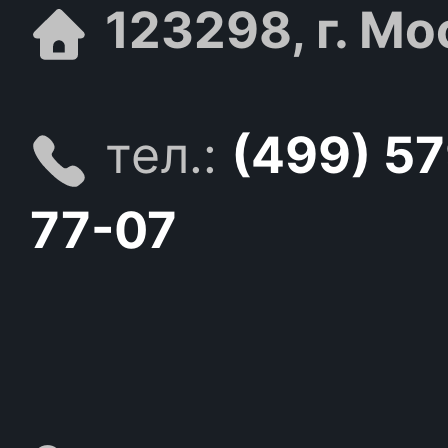
123298, г. Мо
тел.:
(499) 5
77-07