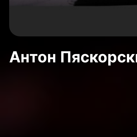
Антон Пяскорски