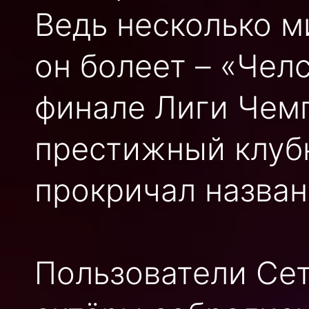
Ведь несколько м
он болеет – «Чел
финале Лиги Чем
престижный клуб
прокричал назван
Пользователи Сет