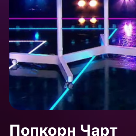
Попкорн Чарт