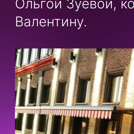
Ольгой Зуевой, к
Валентину.