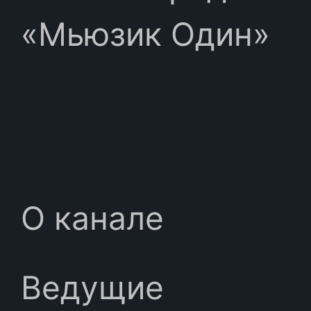
«Мьюзик Один»
О канале
Ведущие