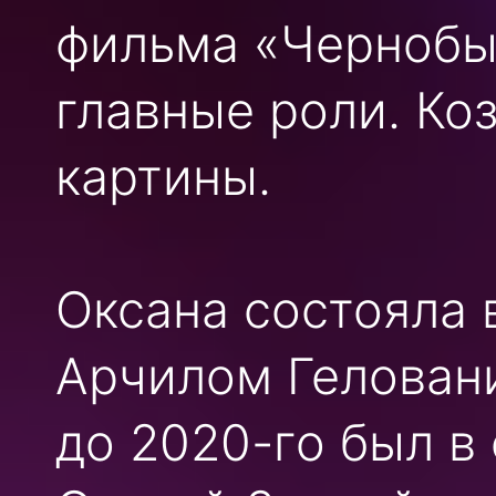
фильма «Чернобыл
главные роли. Ко
картины.
Оксана состояла 
Арчилом Геловани
до 2020-го был в