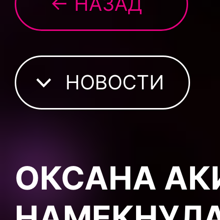
← НАЗАД
НОВОСТИ
ОКСАНА АК
НАМЕКНУЛА