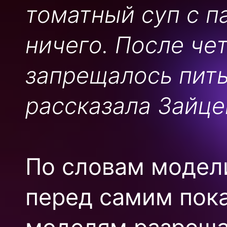
томатный суп с п
ничего. После че
запрещалось пит
рассказала Зайце
По словам модел
перед самим пока