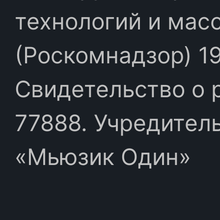
технологий и мас
(Роскомнадзор) 19
Свидетельство о 
77888. Учредител
«Мьюзик Один»