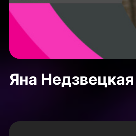
Яна Недзвецкая