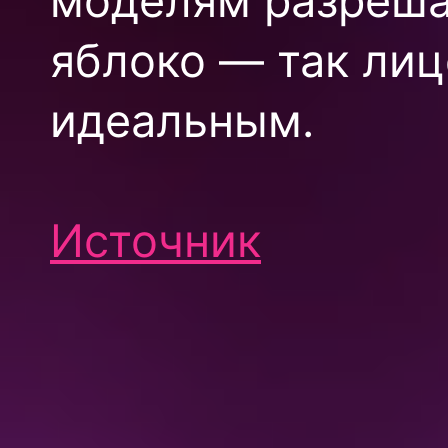
моделям разреша
яблоко — так ли
идеальным.
Источник