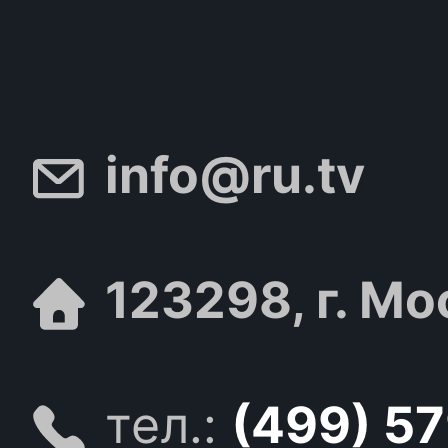
info@ru.tv
123298, г. Мо
тел.:
(499) 5