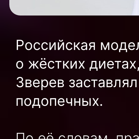
Российская моде
о жёстких диетах
Зверев заставлял
подопечных.
По её словам, пр