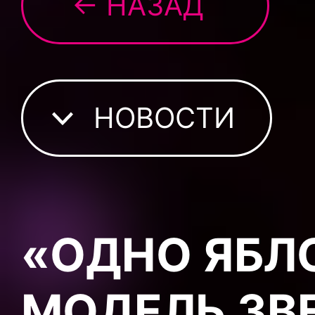
← НАЗАД
НОВОСТИ
«ОДНО ЯБЛО
МОДЕЛЬ ЗВ